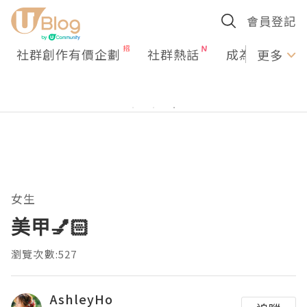
會員登記
社群創作有價企劃
社群熱話
成為U Creato
更多
女生
美甲💅🏻
瀏覽次數:527
AshleyHo