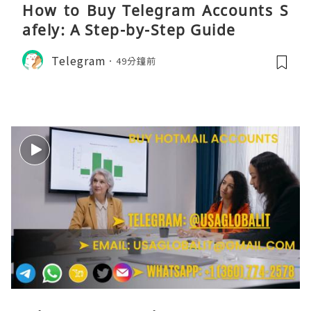
How to Buy Telegram Accounts S
afely: A Step-by-Step Guide
Telegram
49分鐘前