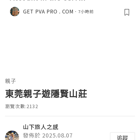
GET PVA PRO . COM
7小時前
親子
東莞親子遊隱賢山莊
瀏覽次數:2132
山下旅人之感
發佈於 2025.08.07
追蹤