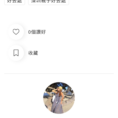
好去處
深圳親子好去處
0個讚好
收藏