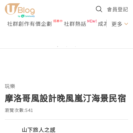
會員登記
社群創作有價企劃
社群熱話
成為U Creato
更多
玩樂
摩洛哥風設計晚風嵐汀海景民宿
瀏覽次數:541
山下旅人之感