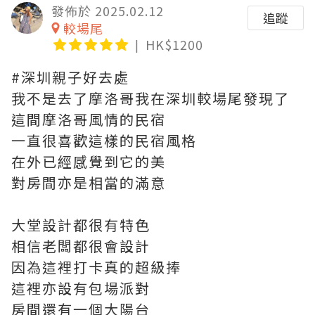
發佈於 2025.02.12
追蹤
較場尾
HK$1200
#深圳親子好去處
我不是去了摩洛哥我在深圳較場尾發現了
這間摩洛哥風情的民宿
一直很喜歡這樣的民宿風格
在外已經感覺到它的美
對房間亦是相當的滿意
大堂設計都很有特色
相信老闆都很會設計
因為這裡打卡真的超級捧
這裡亦設有包場派對
房間還有一個大陽台