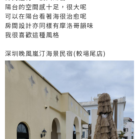
陽台的空間感十足，很大呢
可以在陽台看著海很治愈呢
房間設計亦同樣有摩洛哥韻味
我很喜歡這種風格
深圳晚風嵐汀海景民宿(較場尾店)