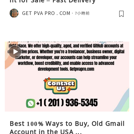
GET PVA PRO . COM
7小時前
Best 100% Ways to Buy, Old Gmail
Account in the USA ...