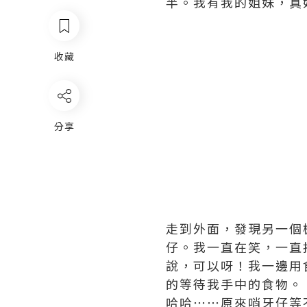
半。我有我的姐妹，真
收藏
分享
走到外面，發現另一個
仔。我一直在笑，一直
說，可以呀！我一邊用
的等待我手中的食物。
哈哈⋯⋯原來哨牙仔等