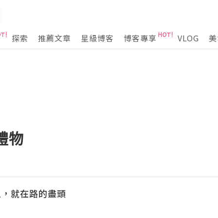
探索
推薦文章
星級博客
博客專享
VLOG
美
的禮物
上，就在路的盡頭