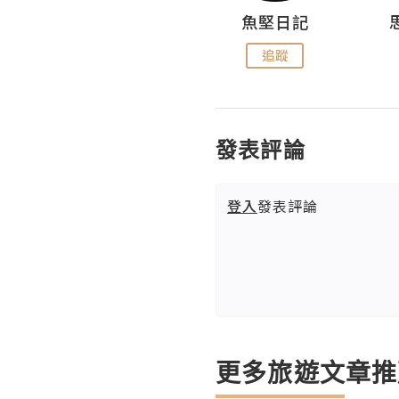
沙米旅行手帖 Somewhere Journal
魚堅日記
追蹤
追蹤
發表評論
登入
發表評論
更多旅遊文章推