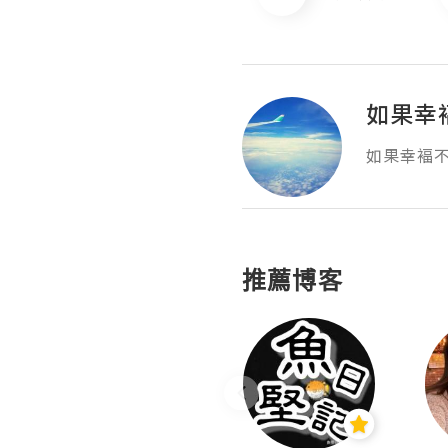
如果幸
如果幸褔不
推薦博客