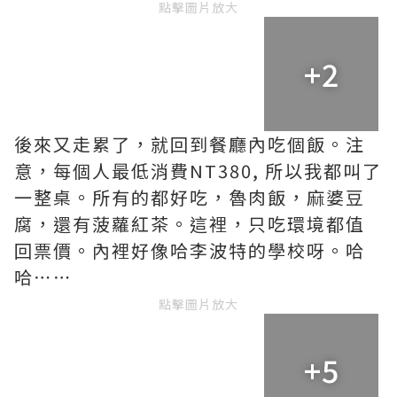
點擊圖片放大
+2
後來又走累了，就回到餐廳內吃個飯。注
意，每個人最低消費NT380, 所以我都叫了
一整桌。所有的都好吃，魯肉飯，麻婆豆
腐，還有菠蘿紅茶。這裡，只吃環境都值
回票價。內裡好像哈李波特的學校呀。哈
哈⋯⋯
點擊圖片放大
+5