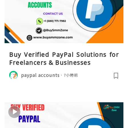
Buy Verified PayPal Solutions for
Freelancers & Businesses
paypal accounts
7小時前