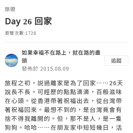
旅遊
Day 26 回家
瀏覽次數:1726
如果幸褔不在路上，就在路的盡
頭
追蹤
發佈於 2015.08.09
旅程之初，説過離家是為了回家⋯⋯26天
說長不長。可經歷的點點滴滴，百般滋味
在心頭。從香港帶著祝福出去，從台灣帶
著祝福回來。最想不到的，是台灣竟會有
捨不得我離開的。但，那不是人，是一隻
狗狗。哈哈⋯⋯在朋友家中短短幾日，活