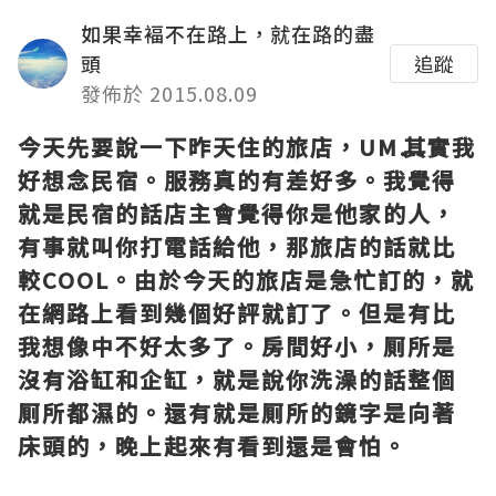
如果幸褔不在路上，就在路的盡
頭
追蹤
發佈於 2015.08.09
今天先要說一下昨天住的旅店，UM⋯⋯其實我
好想念民宿。服務真的有差好多。我覺得
就是民宿的話店主會覺得你是他家的人，
有事就叫你打電話給他，那旅店的話就比
較COOL。由於今天的旅店是急忙訂的，就
在網路上看到幾個好評就訂了。但是有比
我想像中不好太多了。房間好小，厠所是
沒有浴缸和企缸，就是說你洗澡的話整個
厠所都濕的。還有就是厠所的鏡字是向著
床頭的，晚上起來有看到還是會怕。