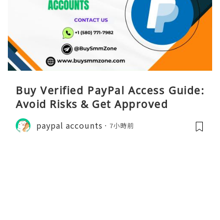
Buy Verified PayPal Access Guide:
Avoid Risks & Get Approved
paypal accounts
7小時前