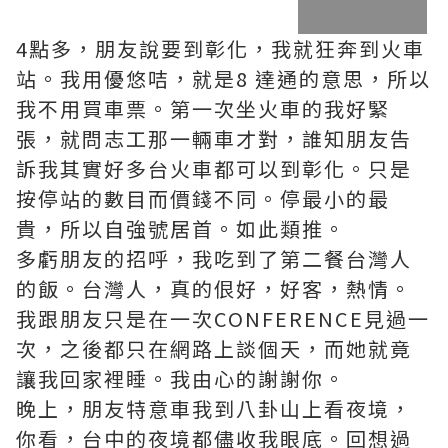
4點多，朋友說要到彰化，我就狂奔到火車
站。我用優悠咭，就是8 達通的意思，所以
我不用買車票。第一次坐火車的我好緊
張，就問志工那一輛車才對，誰知朋友告
訴我其實好多台火車都可以到彰化。只是
按停站的數目而價錢不同。停最小的最
貴，所以自強號居首。如此類推。
多虧朋友的招呼，我吃到了第二餐台灣人
的飯。台灣人，真的佷好，好客，熱情。
我跟朋友只是在一次CONFERENCE見過一
次，之後都只在網路上談個天，而她就竟
讓我回家裡睡。我由心的謝謝你。
晚上，朋友特意車我到八卦山上看夜境，
你看，台中的夜境都儘收我眼底。回想過