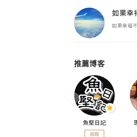
如果幸
如果幸褔不
推薦博客
沙米旅行手帖 Somewhere Journal
魚堅日記
追蹤
追蹤