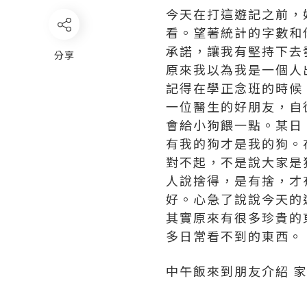
今天在打這遊記之前，
看。望著統計的字數和
承諾，讓我有堅持下去
分享
原來我以為我是一個人
記得在學正念班的時候
一位醫生的好朋友，自
會給小狗餵一點。某日
有我的狗才是我的狗。
對不起，不是說大家是
人說捨得，是有捨，才
好。心急了說說今天的
其實原來有很多珍貴的
多日常看不到的東西。
中午飯來到朋友介紹 