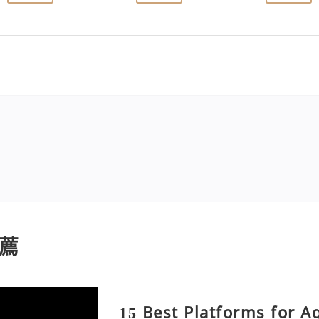
薦
15 Best Platforms for 