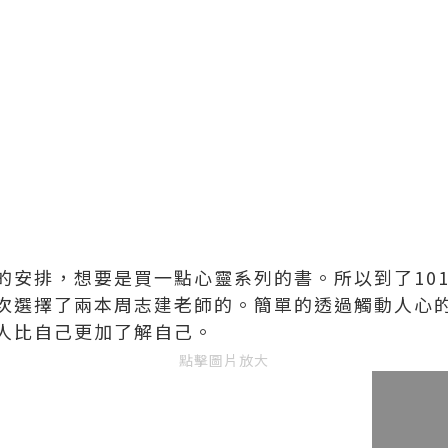
的安排，想要是買一點心靈系列的書。所以到了10
次選擇了兩本周志建老師的。簡單的透過觸動人心
人比自己更加了解自己。
點擊圖片放大