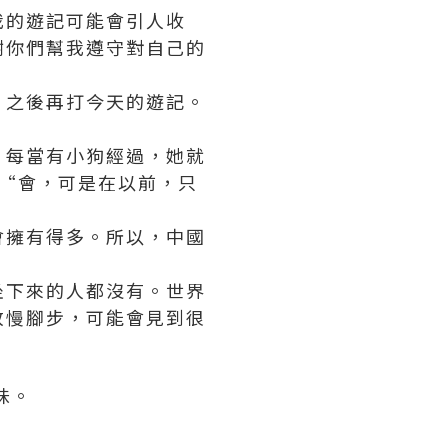
我的遊記可能會引人收
謝你們幫我遵守對自己的
，之後再打今天的遊記。
。每當有小狗經過，她就
 “會，可是在以前，只
會擁有得多。所以，中國
坐下來的人都沒有。世界
放慢腳步，可能會見到很
味。