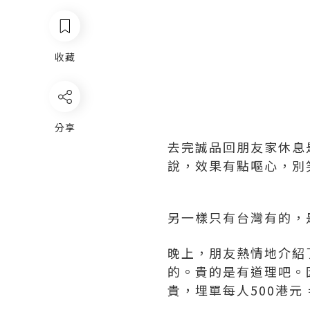
收藏
分享
去完誠品回朋友家休息
說，效果有點嘔心，別
另一樣只有台灣有的，是
晚上，朋友熱情地介紹
的。貴的是有道理吧。
貴，埋單每人500港元 