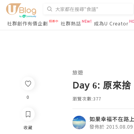
社群創作有價企劃
社群熱話
成為U Creator
旅遊
Day 6: 原
0
瀏覽次數:377
如果幸褔不在路
發佈於 2015.08.09
收藏