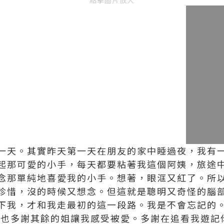
點擊圖片放大
一天。其實昨天第一天在朋友的家中睡過夜，我有
起那可愛的小手，每天都要粘著我這個阿姨，旅途
念那單純地喜愛我的小手。想著，眼洭又紅了。所
珍惜，沒的時候又想念。但這就是聰明又奇怪的腦
下我，才和我走最初的這一段路。我是不會忘記的
支持，也多謝其餘的姐讓我感受被愛。多謝在追看我遊