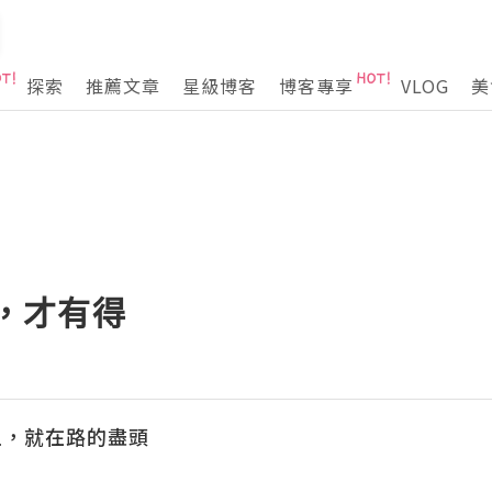
探索
推薦文章
星級博客
博客專享
VLOG
美
來捨，才有得
上，就在路的盡頭