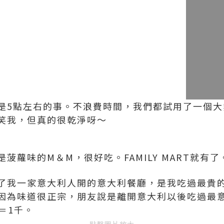
是5點左右的事。不浪費時間，我們都試用了一個大
笑我，但真的很乾淨呀～
菠蘿味的M＆M，很好吃。FAMILY MART就有了
了我一家意大利人開的意大利餐廳，是我吃過最貴
因為味道很正宗，朋友說是離開意大利以後吃過最
＝1千。