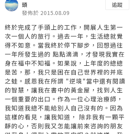
頭
追蹤
發佈於 2015.08.09
終於完成了手頭上的工作，開展人生第一
次一個人的旅行。
過去一年，生活總就覺
得不如意。當我終於停下腳步，回想過往
一年所發生過的 點點滴滴，才發現我實在
身在福中不知福。如果說，上年度的總總
是苦，那，我只是困在自己世界裡的并底
之蛙。
感恩我在所謂 "逆境"當中還有閱讀
的智慧，讓我在書中的黃金屋，找到人生
一個重要的出口。作為一位心理治療師，
我知道我總不能給別人自己沒有的。因為
這樣的看見，讓我知道， 除非我有一顆平
靜的心，否則我又怎能讓前來咨詢的朋友