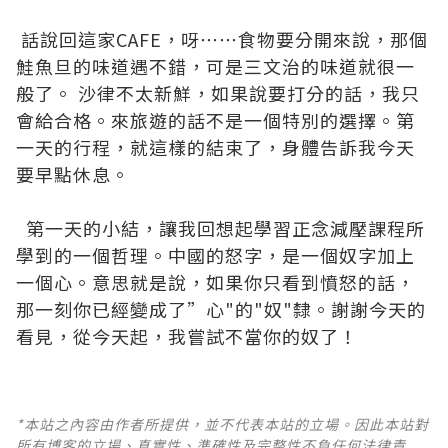
話說回這家CAFE，呀⋯⋯食物要分開來說，那個
鮭魚旦的味道遇不錯，可是三文治的味道就很一
般了。 沙律不太新鮮，如果說要打分的話，我只
會給合格。來旅遊的話不是一個特別的選擇。第
一天的行程，就這樣的結束了，身體告訴我今天
要早點休息。
第一天的小結，讓我回想起學習正念減壓課程所
學到的一個哲理。中國的怒字，是一個奴字加上
一個心。意思就是說，如果你只看到憤怒的話，
那一刻你已經變成了”心"的"奴"隸。謝謝今天的
看見，從今天起，我嘗試不當你的奴了！
*本站之內容由作者所提供，並不代表本站的立場。因此本站對
所有博客的立場、真實性、準確性及完整性不負任何法律責