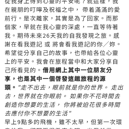
從我身上得到心靈的平安呢？
就這樣，我
在親朋的叮嚀及祝福之中， 帶着滿滿的愛
前行。是次離家，其實是為了回家。而那
個家，早就在我心靈的深處，一直等待著
我。期待未來26天我的自我發現之旅。感
謝在看我遊記 或 將會看我遊記的你╱妳。
希望從分享自己的故事，也帶給各位心靈
上的平安。我會在旅程當中和大家分享自
己所看見的。
借用網上其中一位朋友分
享，也是其中一個啓發這趟旅程的源
頭。
"走不出去，眼前就是你的世界。 走出
去，世界就在你眼前。 如果你不花時間去
創造你想要的生活， 你將被迫花很多時間
去應付你不想要的生活"
早上9點多的飛機，雖不太早，但第一次環