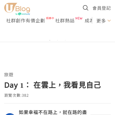
會員登記
社群創作有價企劃
社群熱話
成為U Creato
更多
旅遊
Day 1： 在雲上，我看見自己
瀏覽次數:382
如果幸褔不在路上，就在路的盡