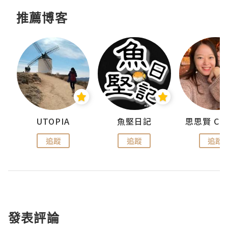
推薦博客
urnal
UTOPIA
魚堅日記
追蹤
追蹤
追蹤
發表評論