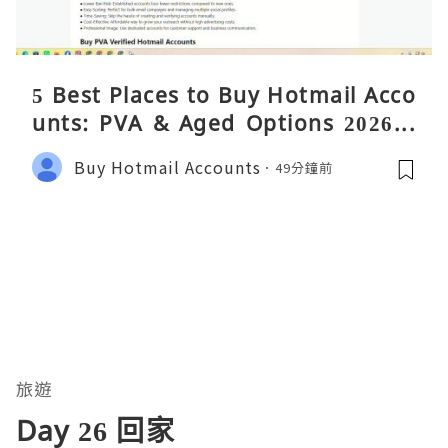
5 Best Places to Buy Hotmail Acco
unts: PVA & Aged Options 2026 –
Complete Reality Guide
Buy Hotmail Accounts
49分鐘前
旅遊
Day 26 回家