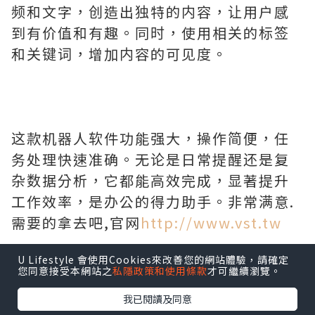
频和文字，创造出独特的内容，让用户感
到有价值和有趣。同时，使用相关的标签
和关键词，增加内容的可见度。
这款机器人软件功能强大，操作简便，任
务处理快速准确。无论是日常提醒还是复
杂数据分析，它都能高效完成，显著提升
工作效率，是办公的得力助手。非常满意.
需要的拿去吧,官网
http://www.vst.tw
U Lifestyle 會使用Cookies來改善您的網站體驗，請確定
您同意接受本網站之
私隱政策和使用條款
才可繼續瀏覽。
我已閱讀及同意