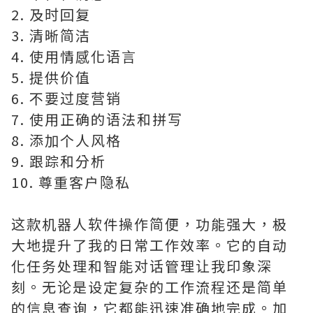
2. 及时回复
3. 清晰简洁
4. 使用情感化语言
5. 提供价值
6. 不要过度营销
7. 使用正确的语法和拼写
8. 添加个人风格
9. 跟踪和分析
10. 尊重客户隐私
这款机器人软件操作简便，功能强大，极
大地提升了我的日常工作效率。它的自动
化任务处理和智能对话管理让我印象深
刻。无论是设定复杂的工作流程还是简单
的信息查询，它都能迅速准确地完成。加