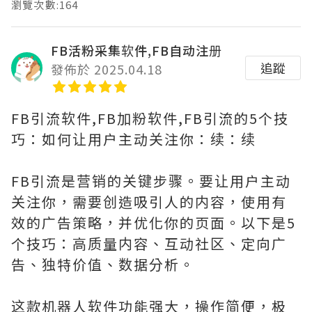
瀏覽次數:164
FB活粉采集软件,FB自动注册
追蹤
發佈於 2025.04.18
FB引流软件,FB加粉软件,FB引流的5个技
巧：如何让用户主动关注你：续：续
FB引流是营销的关键步骤。要让用户主动
关注你，需要创造吸引人的内容，使用有
效的广告策略，并优化你的页面。以下是5
个技巧：高质量内容、互动社区、定向广
告、独特价值、数据分析。
这款机器人软件功能强大，操作简便，极