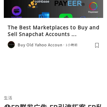
The Best Marketplaces to Buy and
Sell Snapchat Accounts ...
Buy Old Yahoo Accoun
1小時前
生活