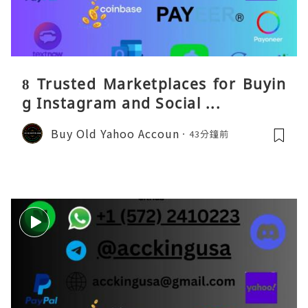
8 Trusted Marketplaces for Buyin
g Instagram and Social ...
Buy Old Yahoo Accoun
43分鐘前