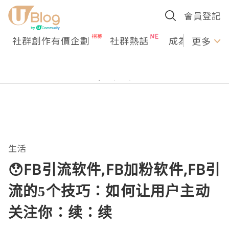
會員登記
社群創作有價企劃
社群熱話
成為U Creato
更多
生活
😯FB引流软件,FB加粉软件,FB引
流的5个技巧：如何让用户主动
关注你：续：续