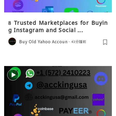
8 Trusted Marketplaces for Buyin
g Instagram and Social ...
Buy Old Yahoo Accoun
43分鐘前