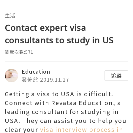
生活
Contact expert visa
consultants to study in US
瀏覽次數:571
Education
追蹤
發佈於 2019.11.27
Getting a visa to USA is difficult.
Connect with Revataa Education, a
leading consultant for studying in
USA. They can assist you to help you
clear your
visa interview process in