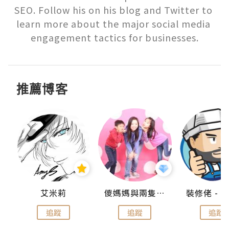
SEO. Follow his on his blog and Twitter to 
learn more about the major social media 
engagement tactics for businesses.
推薦博客
點滴
艾米莉
儍媽媽與兩隻小魔怪之家
追蹤
追蹤
追蹤