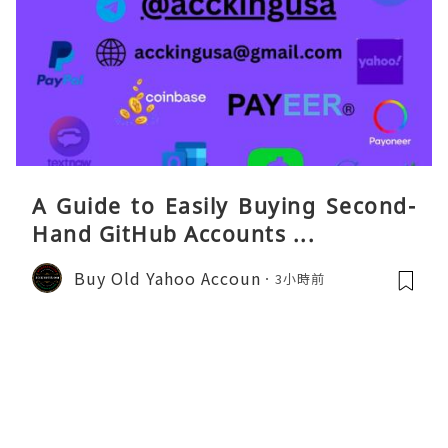
A Guide to Easily Buying Second-
Hand GitHub Accounts ...
Buy Old Yahoo Accoun
3小時前