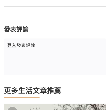
發表評論
登入
發表評論
更多生活文章推薦