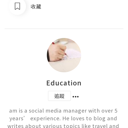
收藏
Education
追蹤
am is a social media manager with over 5 
years’ experience. He loves to blog and 
writes about various topics like travel and 