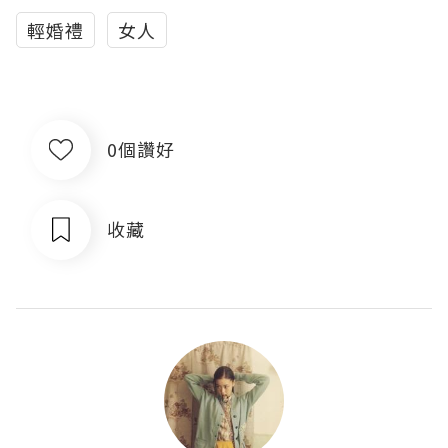
輕婚禮
女人
0個讚好
收藏