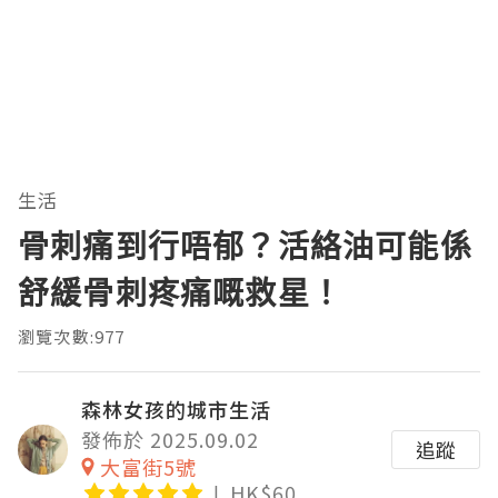
生活
骨刺痛到行唔郁？活絡油可能係
舒緩骨刺疼痛嘅救星！
瀏覽次數:977
森林女孩的城市生活
發佈於 2025.09.02
追蹤
大富街5號
HK$60