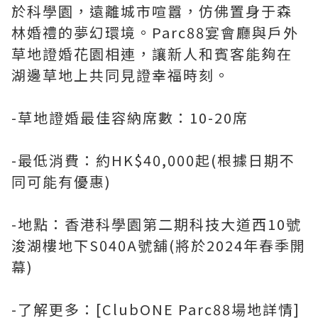
於科學園，遠離城市喧囂，仿佛置身于森
林婚禮的夢幻環境。Parc88宴會廳與戶外
草地證婚花園相連，讓新人和賓客能夠在
湖邊草地上共同見證幸福時刻。
-草地證婚最佳容納席數：10-20席
-最低消費：約HK$40,000起(根據日期不
同可能有優惠)
-地點：香港科學園第二期科技大道西10號
浚湖樓地下S040A號舖(將於2024年春季開
幕)
-了解更多：[ClubONE Parc88場地詳情]