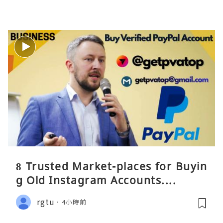
8 Trusted Market-places for Buyin
g Old Instagram Accounts....
rgtu
4小時前