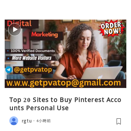
Top 20 Sites to Buy Pinterest Acco
unts Personal Use
rgtu
4小時前