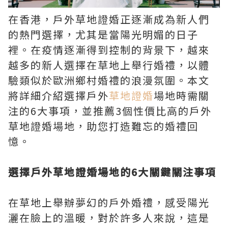
在香港，戶外草地證婚正逐漸成為新人們
的熱門選擇，尤其是當陽光明媚的日子
裡。在疫情逐漸得到控制的背景下，越來
越多的新人選擇在草地上舉行婚禮，以體
驗類似於歐洲鄉村婚禮的浪漫氛圍。本文
將詳細介紹選擇戶外
草地證婚
場地時需關
注的6大事項，並推薦3個性價比高的戶外
草地證婚場地，助您打造難忘的婚禮回
憶。
選擇戶外草地證婚場地的6大關鍵關注事項
在草地上舉辦夢幻的戶外婚禮，感受陽光
灑在臉上的溫暖，對於許多人來說，這是