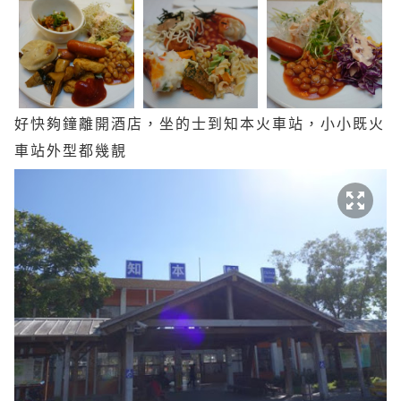
好快夠鐘離開酒店，坐的士到知本火車站，小小既火
車站外型都幾靚