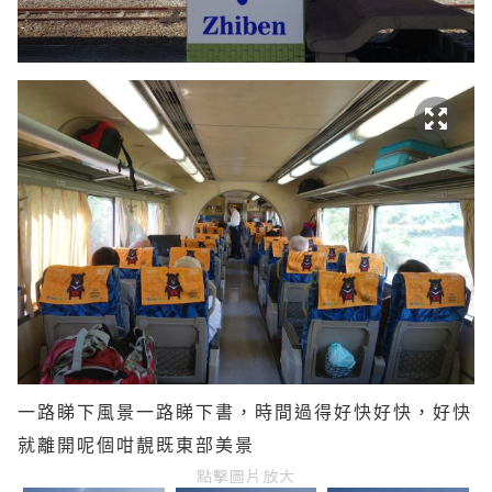
一路睇下風景一路睇下書，時間過得好快好快，好快
就離開呢個咁靚既東部美景
點擊圖片放大