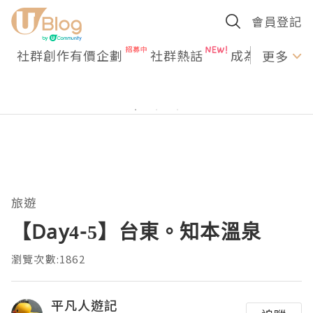
會員登記
社群創作有價企劃
社群熱話
成為U Creato
更多
旅遊
【Day4-5】台東。知本溫泉
瀏覽次數:1862
平凡人遊記