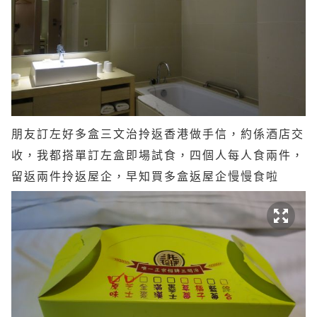
朋友訂左好多盒三文治拎返香港做手信，約係酒店交
收，我都搭單訂左盒即場試食，四個人每人食兩件，
留返兩件拎返屋企，早知買多盒返屋企慢慢食啦