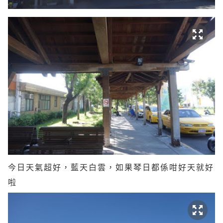
今日天氣超好，藍天白雲，如果琴日都係咁好天就好
啦