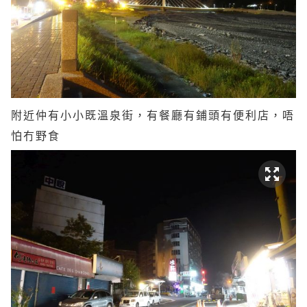
附近仲有小小既溫泉街，有餐廳有鋪頭有便利店，唔
怕冇野食