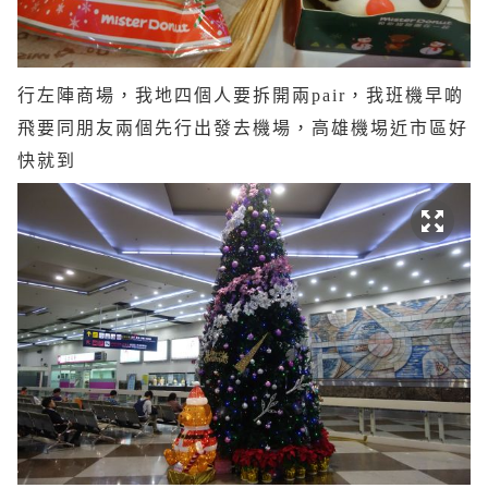
行左陣商場，我地四個人要拆開兩pair，我班機早啲
飛要同朋友兩個先行出發去機場，高雄機埸近市區好
快就到