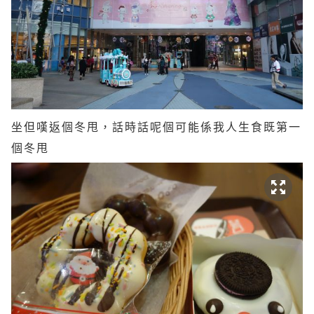
坐但嘆返個冬甩，話時話呢個可能係我人生食既第一
個冬甩