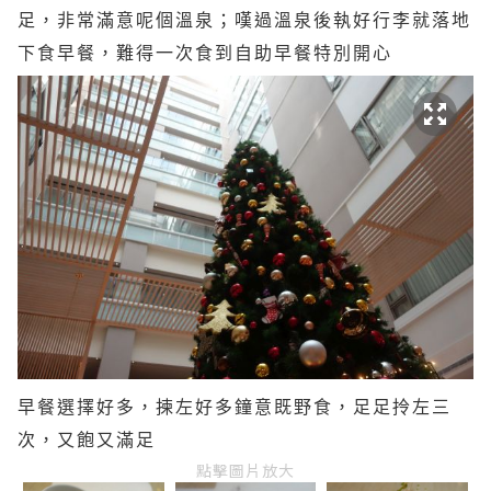
足，非常滿意呢個溫泉；嘆過溫泉後執好行李就落地
下食早餐，難得一次食到自助早餐特別開心
早餐選擇好多，揀左好多鐘意既野食，足足拎左三
次，又飽又滿足
點擊圖片放大