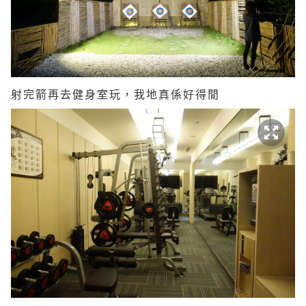
射完箭再去健身室玩，我地真係好得閒