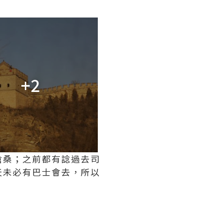
+2
滄桑；之前都有諗過去司
天未必有巴士會去，所以