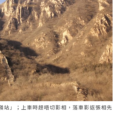
嶺站」；上車時趕唔切影相，落車影返張相先