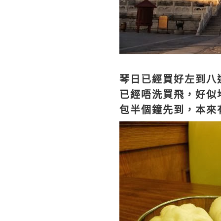
琴日已經買好左到八
已經唔洗買飛，好似
包半個鐘先到，本來