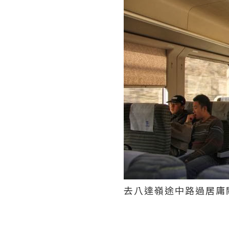
去八達嶺途中路過居庸