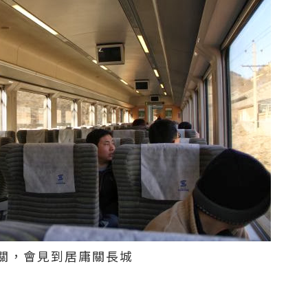
關，會見到居庸關長城