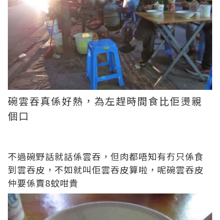
碗雲吞真係好熱，為左趕時間食比佢燙親
個口
不過碗野話就話係雲吞，但肉都唔知有冇只係食
到雲吞皮，不如就叫佢雲吞皮算啦，呢碗雲吞皮
仲要係賣8蚊咁貴