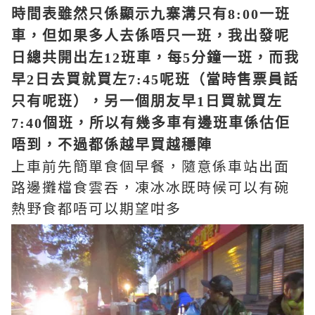
時間表雖然只係顯示九寨溝只有8:00一班
車，但如果多人去係唔只一班，我出發呢
日總共開出左12班車，每5分鐘一班，而我
早2日去買就買左7:45呢班（當時售票員話
只有呢班），另一個朋友早1日買就買左
7:40個班，所以有幾多車有邊班車係估佢
唔到，不過都係越早買越穩陣
上車前先簡單食個早餐，隨意係車站出面
路邊攤檔食雲吞，凍冰冰既時候可以有碗
熱野食都唔可以期望咁多