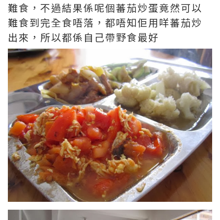
難食，不過結果係呢個蕃茄炒蛋竟然可以
難食到完全食唔落，都唔知佢用咩蕃茄炒
出來，所以都係自己帶野食最好