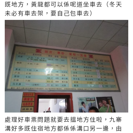
既地方，黃龍都可以係呢道坐車去（冬天
未必有車去架，要自己包車去）
處理好車票問題就要去搵地方住啦，九寨
溝好多既住宿地方都係係溝口另一邊，由