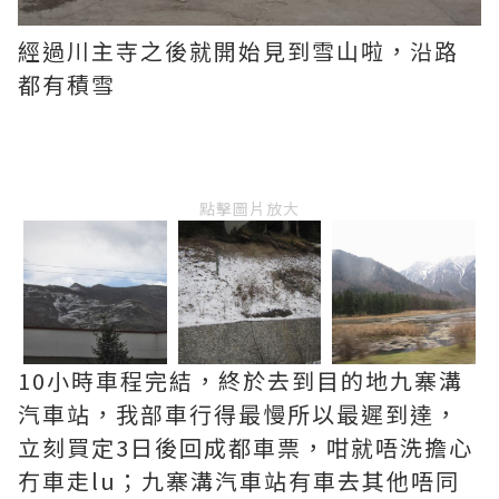
經過川主寺之後就開始見到雪山啦，沿路
都有積雪
點擊圖片放大
10小時車程完結，終於去到目的地九寨溝
汽車站，我部車行得最慢所以最遲到達，
立刻買定3日後回成都車票，咁就唔洗擔心
冇車走lu；九寨溝汽車站有車去其他唔同