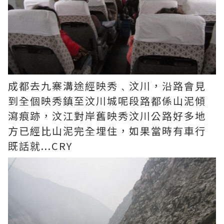
成都去九寨溝途經映秀﹑汶川，沿路會見
到全個映秀鎮至汶川城呢段路都係山泥傾
瀉痕跡，汶江對岸舊映秀汶川公路好多地
方已經比山泥完全埋住，如果當時有車行
既話就...CRY