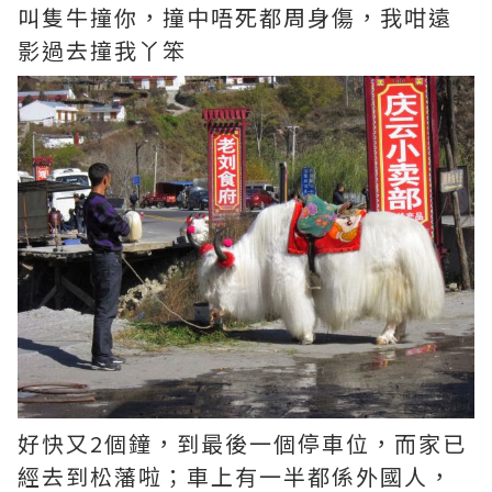
叫隻牛撞你，撞中唔死都周身傷，我咁遠
影過去撞我丫笨
好快又2個鐘，到最後一個停車位，而家已
經去到松藩啦；車上有一半都係外國人，