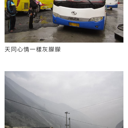
天同心情一樣灰朦朦