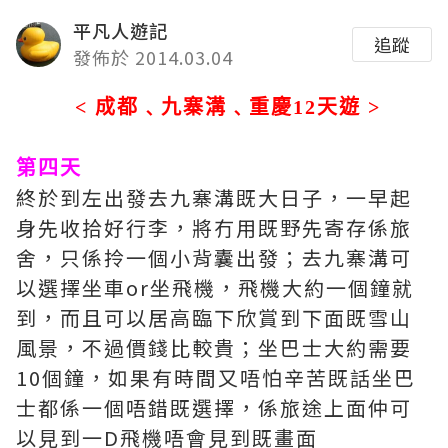
平凡人遊記
追蹤
發佈於 2014.03.04
< 成都﹑九寨溝﹑重慶12天遊 >
第四天
終於到左出發去九寨溝既大日子，一早起
身先收拾好行李，將冇用既野先寄存係旅
舍，只係拎一個小背囊出發；去九寨溝可
以選擇坐車or坐飛機，飛機大約一個鐘就
到，而且可以居高臨下欣賞到下面既雪山
風景，不過價錢比較貴；坐巴士大約需要
10個鐘，如果有時間又唔怕辛苦既話坐巴
士都係一個唔錯既選擇，係旅途上面仲可
以見到一D飛機唔會見到既畫面