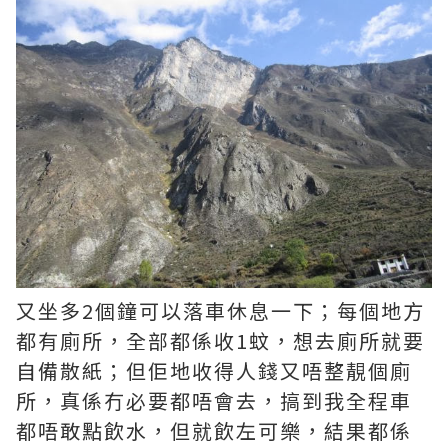
又坐多2個鐘可以落車休息一下；每個地方
都有廁所，全部都係收1蚊，想去廁所就要
自備散紙；但佢地收得人錢又唔整靚個廁
所，真係冇必要都唔會去，搞到我全程車
都唔敢點飲水，但就飲左可樂，結果都係