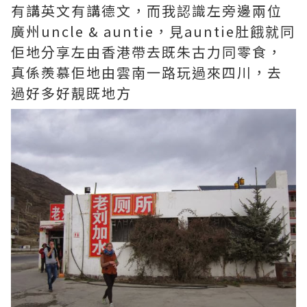
有講英文有講德文，而我認識左旁邊兩位
廣州uncle & auntie，見auntie肚餓就同
佢地分享左由香港帶去既朱古力同零食，
真係羨慕佢地由雲南一路玩過來四川，去
過好多好靚既地方