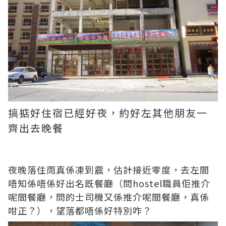
搞掂好住宿已經好夜，約好左其他朋友一
齊出去晚餐
夜晚落住雨真係凍到震，估計接近零度，去左間
唔知係唔係好出名既餐廳（問hostel職員佢推介
呢間餐廳，問的士司機又係推介呢間餐廳，真係
咁正？），望落都唔係好特別咋？