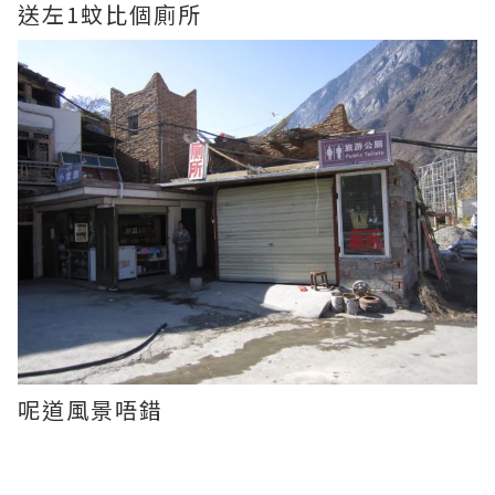
送左1蚊比個廁所
呢道風景唔錯