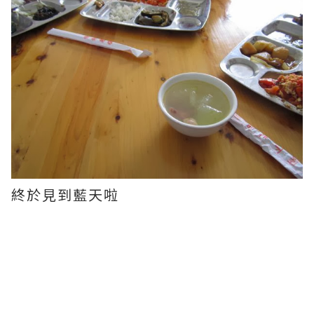
終於見到藍天啦