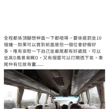
全程都係頂腳想伸直一下都唔得，要係道罰坐10
個鐘…如果可以買到前面是但一個位會舒服好
多，唯有安慰一下自己坐最尾都有好處既，可以
坐高D風景易睇D，又有個窗可以打開透下氣，車
尾仲有位放背囊......