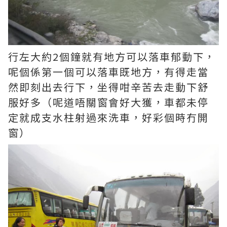
行左大約2個鐘就有地方可以落車郁動下，
呢個係第一個可以落車既地方，有得走當
然即刻出去行下，坐得咁辛苦去走動下舒
服好多（呢道唔關窗會好大獲，車都未停
定就成支水柱射過來洗車，好彩個時冇開
窗）