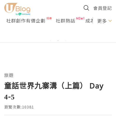
會員登記
社群創作有價企劃
社群熱話
成為U Creato
更多
旅遊
童話世界九寨溝（上篇） Day
4-5
瀏覽次數:10381