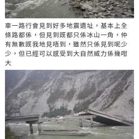
車一路行會見到好多地震遺址，基本上全
條路都係，但見到既都只係冰山一角，仲
有無數既我地見唔到，雖然只係見到呢少
少，但已經可以感受到大自然威力係幾咁
大