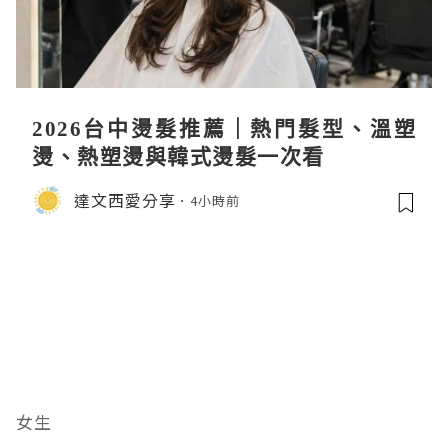
2026台中燙髮推薦｜熱門髮型、溫塑
燙、熱塑燙與韓式燙髮一次看
達文西愛分享
4小時前
女生