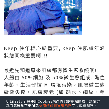
Keep 住年輕心態重要, keep 住肌膚年輕
狀態同樣重要啊!!!
最近先知道原來肌膚都有微生態系統啊!
人體由 50%細胞 及 50%微生態組成, 隨住
年齡、生活習慣 同 環境污染，肌膚微生態
續漸失衡，肌膚衰老 (如 缺水、細紋、粗
糙、暗啞...) 接踵而來...
U Lifestyle 會使用Cookies來改善您的網站體驗，請確定
您同意接受本網站之
私隱政策和使用條款
才可繼續瀏覽。