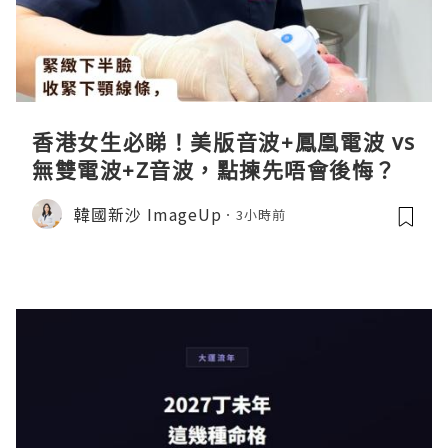
香港女生必睇！美版音波+鳳凰電波 vs
無雙電波+Z音波，點揀先唔會後悔？
韓國新沙 ImageUp
3小時前