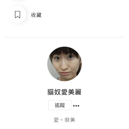
收藏
貓奴愛美麗
追蹤
愛。很美