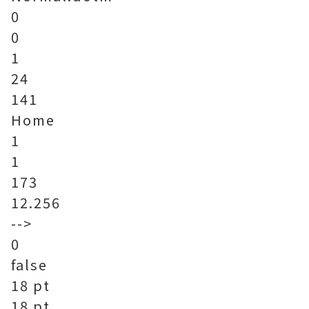
0
0
1
24
141
Home
1
1
173
12.256
-->
0
false
18 pt
18 pt