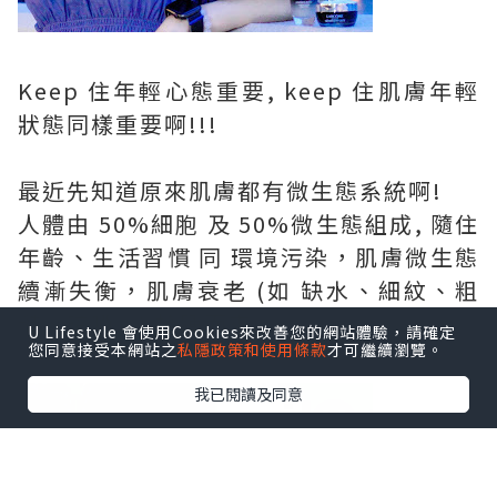
Keep 住年輕心態重要, keep 住肌膚年輕
狀態同樣重要啊!!!
最近先知道原來肌膚都有微生態系統啊!
人體由 50%細胞 及 50%微生態組成, 隨住
年齡、生活習慣 同 環境污染，肌膚微生態
續漸失衡，肌膚衰老 (如 缺水、細紋、粗
糙、暗啞...) 接踵而來...
U Lifestyle 會使用Cookies來改善您的網站體驗，請確定
您同意接受本網站之
私隱政策和使用條款
才可繼續瀏覽。
我已閱讀及同意