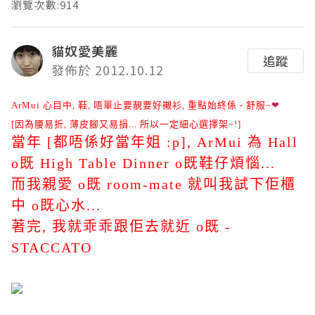
瀏覽次數:914
貓奴愛美麗
追蹤
發佈於 2012.10.12
ArMui 心目中, 鞋, 唔單止要靚要好襯衫, 重點始終係 - 舒服~
❤
[因為腰易折, 薄皮腳又易損... 所以一定細心選擇架~!]
當年 [都唔係好當年姐 :p], ArMui 為 Hall
o既 High Table Dinner o既鞋仔煩惱...
而我親愛 o既 room-mate 就叫我試下佢櫃
中 o既心水...
著完, 我就乖乖跟佢去就近 o既 -
STACCATO