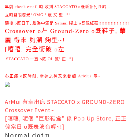
早前 check email 時 收到 STACCATO o既新系列介紹...
立時雙眼發光! OMG!! 靚 又 型~!!!
隨後 o既日子, 腦海中滿是 Sammi 腳上 o既靚紅鞋!!!!!!!!!!!!!!!!!!!!
Crossover o左 Ground-Zero o既鞋子, 華
麗 得來 夠潮 夠型~!
[嘻嘻, 完全衝破 o左
STACCATO 一直 o既 OL 感! 正~!!
]
心正癢 o既時刻, 幸運之神又來眷顧 ArMui 嚕~
ArMui 有幸出席 STACCATO x GROUND-ZERO
Crossover Event~
[嘻嘻, 呢個 "巨形鞋盒" 係 Pop Up Store, 正正
係當日 o既表演台喔~!]
Normal.dotm