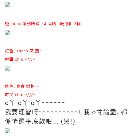
短 boots 系列唔錯, 但 吸晴 o既係佢 2個...
紅色, sharp 又 靚~
輕甜 chic >///<
藍色, 高貴 型格～
時尚 chic >///<
o丫 o丫 o丫~~~~~~
我要理智呀~~~~~~~~~~! 我 o甘論盡, 都
係情選平底款吧... (哭!)