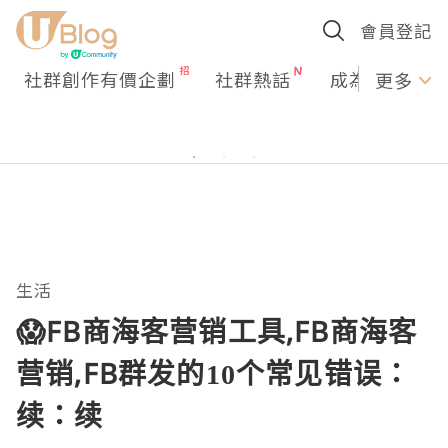
會員登記
社群創作有價企劃
社群熱話
成為U Creato
更多
生活
😱FB商海客营销工具,FB商海客
营销,FB群发的10个常见错误：
续：续