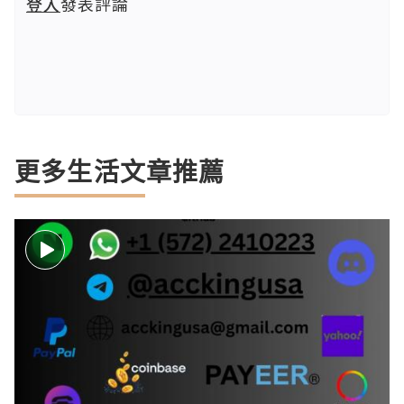
登入
發表評論
更多生活文章推薦