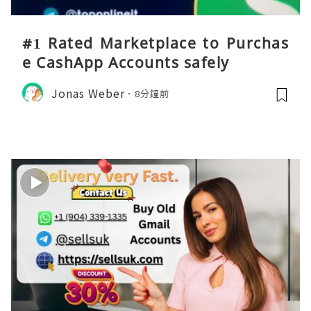
#1 Rated Marketplace to Purchas
e CashApp Accounts safely
Jonas Weber
8分鐘前