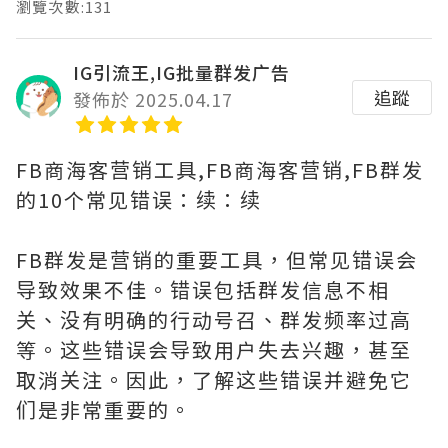
瀏覽次數:131
IG引流王,IG批量群发广告
追蹤
發佈於 2025.04.17
FB商海客营销工具,FB商海客营销,FB群发
的10个常见错误：续：续
FB群发是营销的重要工具，但常见错误会
导致效果不佳。错误包括群发信息不相
关、没有明确的行动号召、群发频率过高
等。这些错误会导致用户失去兴趣，甚至
取消关注。因此，了解这些错误并避免它
们是非常重要的。