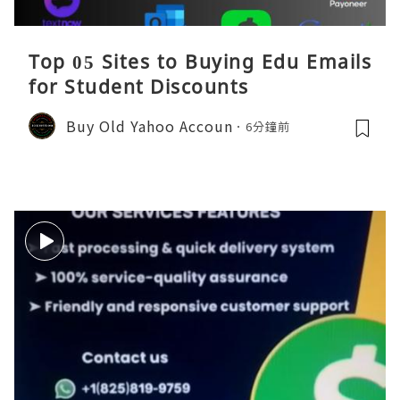
Top 05 Sites to Buying Edu Emails
for Student Discounts
Buy Old Yahoo Accoun
6分鐘前