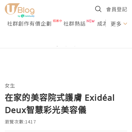
會員登記
社群創作有價企劃
社群熱話
成為U Creato
更多
女生
在家的美容院式護膚 Exidéal
Deux智慧彩光美容儀
瀏覽次數:1417