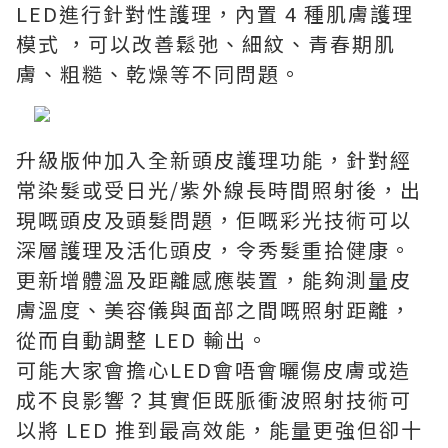
LED進行針對性護理，內置 4 種肌膚護理
模式 ，可以改善鬆弛、細紋、青春期肌
膚、粗糙、乾燥等不同問題。
升級版仲加入全新頭皮護理功能，針對經
常染髮或受日光/紫外線長時間照射後，出
現嘅頭皮及頭髮問題，佢嘅彩光技術可以
深層護理及活化頭皮，令秀髮重拾健康。
更新增體溫及距離感應裝置，能夠測量皮
膚溫度、美容儀與面部之間嘅照射距離，
從而自動調整 LED 輸出。
可能大家會擔心LED會唔會曬傷皮膚或造
成不良影響？其實佢既脈衝波照射技術可
以將 LED 推到最高效能，能量更強但卻十