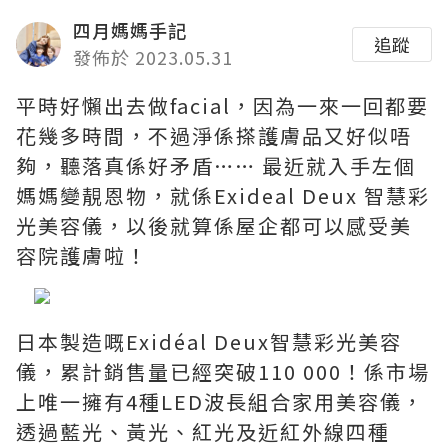
四月媽媽手記
追蹤
發佈於 2023.05.31
平時好懶出去做facial，因為一來一回都要
花幾多時間，不過淨係搽護膚品又好似唔
夠，聽落真係好矛盾…… 最近就入手左個
媽媽變靚恩物，就係Exideal Deux 智慧彩
光美容儀，以後就算係屋企都可以感受美
容院護膚啦！
日本製造嘅Exidéal Deux智慧彩光美容
儀，累計銷售量已經突破110 000！係市場
上唯一擁有4種LED波長組合家用美容儀，
透過藍光、黃光、紅光及近紅外線四種