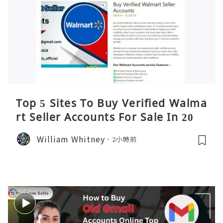
Top 5 Sites To Buy Verified Walma
rt Seller Accounts For Sale In 2026
William Whitney
2小時前