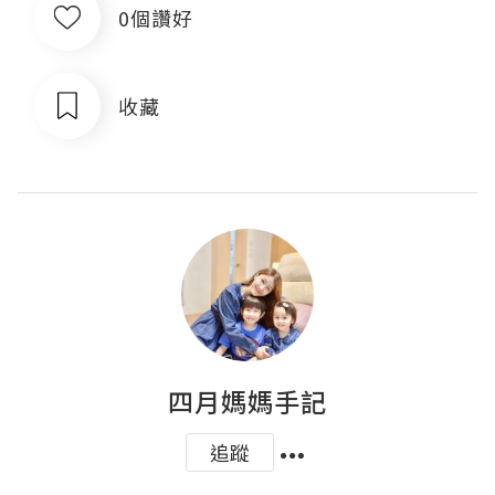
0個讚好
收藏
四月媽媽手記
追蹤