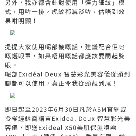
另外，我亦都會針對使用「彈力細紋」模
式，用咗一排，虎紋都減淡咗，估唔到效
果咁明顯！
提提大家使用呢部機嘅話，建議配合佢哋
嘅護眼罩，如果唔用嘅話都應該要閉起雙
眼。
呢部Exidéal Deux 智慧彩光美容儀從頭到
腳都可以使用，真正令我從頭靚到尾！
即日起至2023年6月30日凡於ASM官網或
授權經銷商購買Exideal Deux 智慧彩光美
容儀，即送Exideal X50美肌保濕噴霧