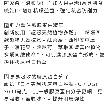
防感染、溫和調理；加入果寡糖(富含膳食
纖維)，增加私處益菌，強化私密防護力
2️⃣強力鎖住膠原蛋白精華
創新使用「超級天然植物多酚」，精選四
款超級天然植物 - 紅菜頭、西印度車厘
子、無花果、蔓越莓，萃取其豐富的植物
多酚同維他命C，可促進膠原蛋白形成，並
鎖住膠原蛋白精華
3️⃣更易吸收的膠原蛋白分子
嚴選『日本專利膠原蛋白胜肽PO‧OG』
3000毫克，比一般膠原蛋白分子更細，更
易吸收，無腥味，可提升肌膚彈性