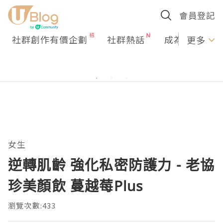
會員登記
社群創作有價企劃
社群熱話
成為U Creato
更多
女生
逆轉肌齡 強化私密防護力 - 老協
珍美顏飲 蔓越莓Plus
瀏覽次數:433