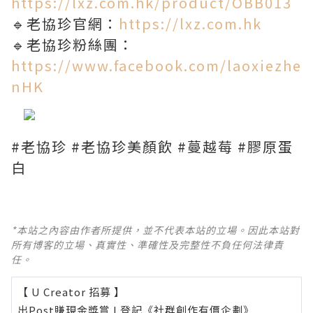
https://lxz.com.hk/product/OBB013
🔹老協珍官網：
https://lxz.com.hk
🔹老協珍粉絲團：
https://www.facebook.com/laoxiezhe
nHK
#老協珍 #老協珍美顏飲 #蔓越莓 #膠原蛋
白
*本站之內容由作者所提供，並不代表本站的立場。因此本站對
所有博客的立場、真實性、準確性及完整性不負任何法律責
任。
【 U Creator 招募 】
出Post賺現金獎賞 l
登記《社群創作有價企劃》