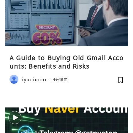
A Guide to Buying Old Gmail Acco
unts: Benefits and Risks
iyuoiuuio
44分鐘前