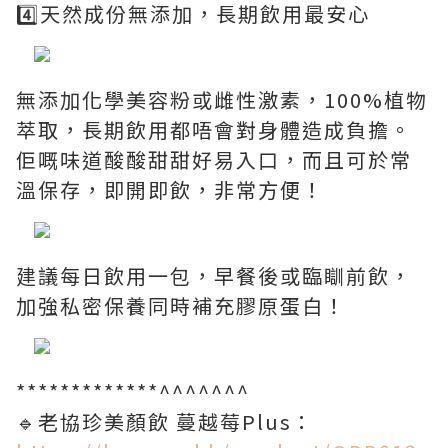
4️⃣天然成份無添加，長期飲用最安心
無添加化學美容粉或雌性激素，100%植物
萃取，長期飲用都唔會對身體造成負擔。
佢嘅味道酸酸甜甜好易入口，而且可於常
溫保存，即開即飲，非常方便！
建議每日飲用一包，早餐後或臨瞓前飲，
加強私密保養同時補充膠原蛋白！
*************^^^^^^^
🔹老協珍美顏飲 蔓越莓Plus：