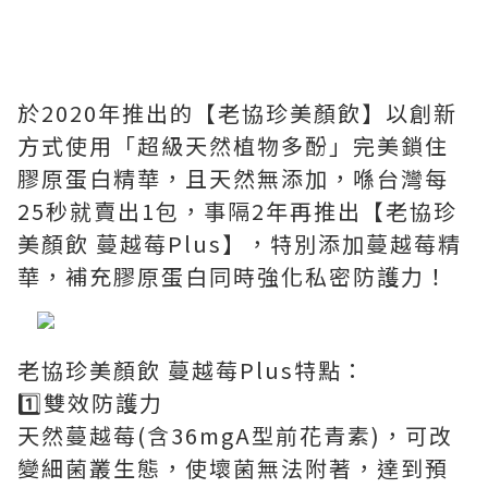
於2020年推出的【老協珍美顏飲】以創新
方式使用「超級天然植物多酚」完美鎖住
膠原蛋白精華，且天然無添加，喺台灣每
25秒就賣出1包，事隔2年再推出【老協珍
美顏飲 蔓越莓Plus】，特別添加蔓越莓精
華，補充膠原蛋白同時強化私密防護力！
老協珍美顏飲 蔓越莓Plus特點：
1️⃣雙效防護力
天然蔓越莓(含36mgA型前花青素)，可改
變細菌叢生態，使壞菌無法附著，達到預