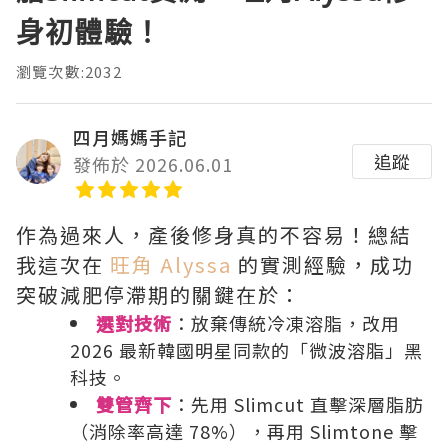
身初體驗！
瀏覽次數:2032
四月媽媽手記
追蹤
發佈於 2026.06.01
作為過來人，產後修身真的不容易！總結
我這次在
旺角 Alyssa
的實測經驗，成功
突破減肥停滯期的關鍵在於：
選對技術
：放棄傳統冷凍溶脂，改用
2026 最新韓國明星同款的「微波溶脂」黑
科技。
雙管齊下
：先用 Slimcut 直擊深層脂肪
（消除率高達 78%），再用 Slimtone 擊