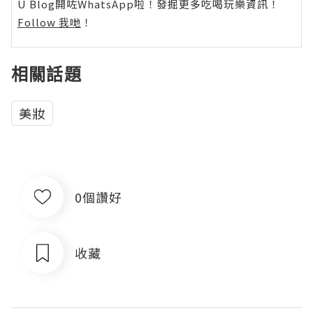
U Blog開咗WhatsApp啦！發掘更多吃喝玩樂資訊！
Follow 我哋
！
相關話題
美妝
0個讚好
收藏