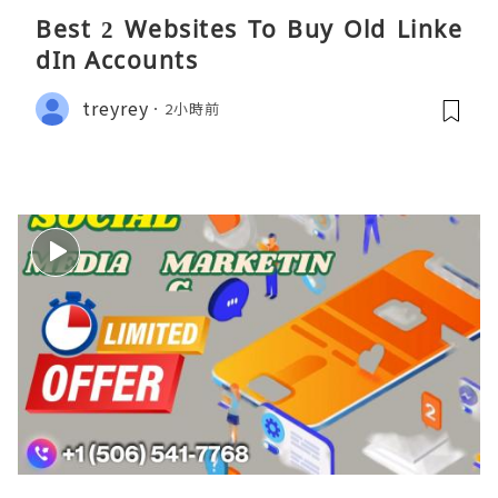
Best 2 Websites To Buy Old Linke
dIn Accounts
treyrey
2小時前