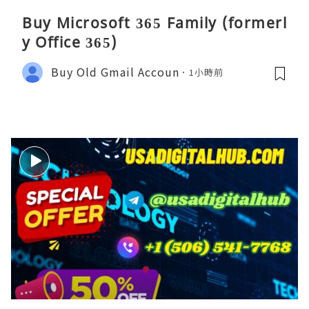
Buy Microsoft 365 Family (formerl
y Office 365)
Buy Old Gmail Accoun
1小時前