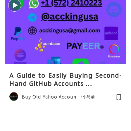
A Guide to Easily Buying Second-
Hand GitHub Accounts ...
Buy Old Yahoo Accoun
4小時前