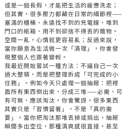
或是一個長假，才能把生活的疲憊洗走；
但其實，很多壓力都藏在日常的細節裡——
塞滿的櫃桶、永遠找不到的充電線、堆到
門口的紙箱、用不到卻捨不得丟的雜物。
空間一亂，心情就更容易亂；反過來說，
當你願意為生活做一次「清理」，你會發
現整個人也跟著變輕。
我最近開始嘗試一種方法：不逼自己一次
過大整頓，而是把整理拆成「可完成的小
任務」。例如今天只處理一個抽屜：把裡
面所有東西倒出來，分成三堆——必需、可
有可無、應該淘汰。你會驚訝，很多東西
其實只是「習慣留著」，不是「真的需
要」。當你把淘汰那堆丟掉或捐出，抽屜
瞬間多出空位，那種清爽感很直接，甚至