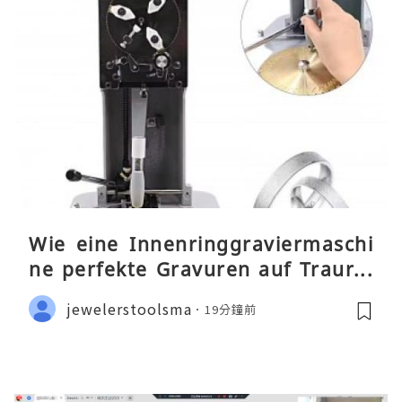
Wie eine Innenringgraviermaschi
ne perfekte Gravuren auf Traurin
gen ermöglicht
jewelerstoolsma
19分鐘前