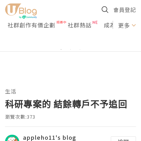
會員登記
社群創作有價企劃
社群熱話
成為U Creato
更多
生活
科研專案的 結餘轉戶不予追回
瀏覽次數:373
appleho11's blog