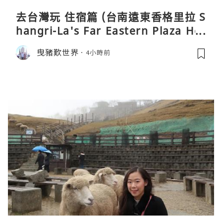
去台灣玩 住宿篇 (台南遠東香格里拉 S
hangri-La's Far Eastern Plaza Hot
el, Tainan)
曳豬歎世界
4小時前