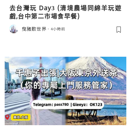
去台灣玩 Day3 (清境農場同綿羊玩遊
戲,台中第二市場食早餐)
曳豬歎世界
4小時前