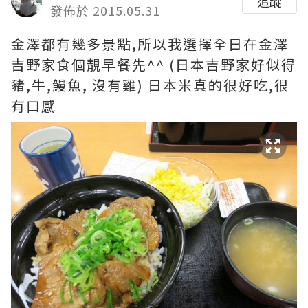
追蹤
發佈於 2015.05.31
金澤都有幾多景點,所以我選擇全日在金澤
吉野家食個靚早餐先^^ (日本吉野家好似得
豬,牛,鰻魚, 沒有雞) 日本米真的很好吃,很
有口感