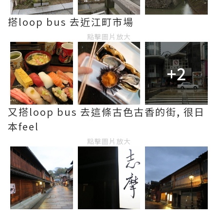
搭loop bus 去近江町市場
點擊圖片放大
+2
又搭loop bus 去這條古色古香的街, 很日
本feel
點擊圖片放大