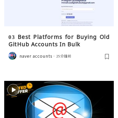
03 Best Platforms for Buying Old
GitHub Accounts In Bulk
naver accounts
25分鐘前