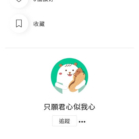
收藏
只願君心似我心
追蹤