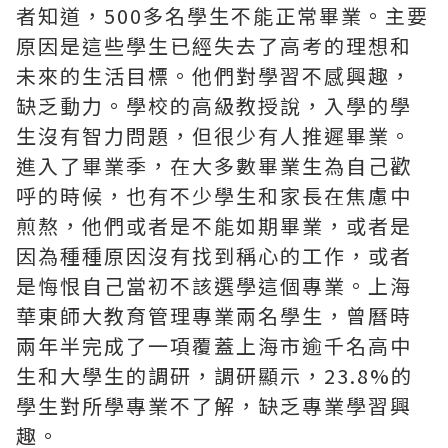
者知道，500多名學生不能正常畢業。主要
原因是這些學生已經失去了高考的理想和
未來的生活目標。他們對學習不感興趣，
缺乏動力。學校的高級教授說，入學的學
生沒有智力問題，但很少有人推遲畢業。
進入了畢業季，在大多數畢業生為自己歡
呼的時候，也有不少學生和家長在焦慮中
煎熬，他們或者是不能如期畢業，或者是
因為種種原因沒有找到稱心的工作，或者
是悔恨自己當初不該選學這個專業。上海
華東師大教育管理專業兩名學生，曾曆時
兩年半完成了一項覆蓋上海市逾千名高中
生和大學生的調研，調研顯示，23.8%的
學生對所學專業不了解，缺乏專業學習興
趣。