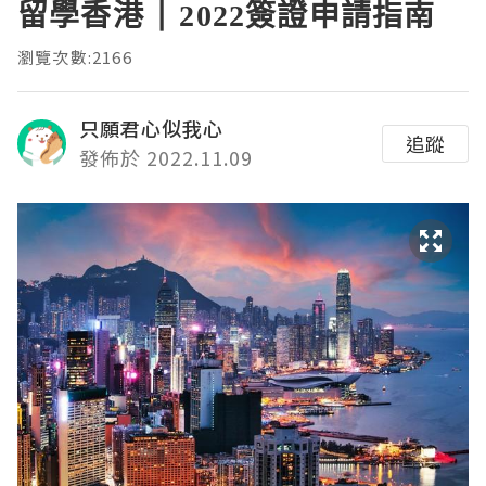
留學香港 | 2022簽證申請指南
瀏覽次數:2166
只願君心似我心
追蹤
發佈於 2022.11.09