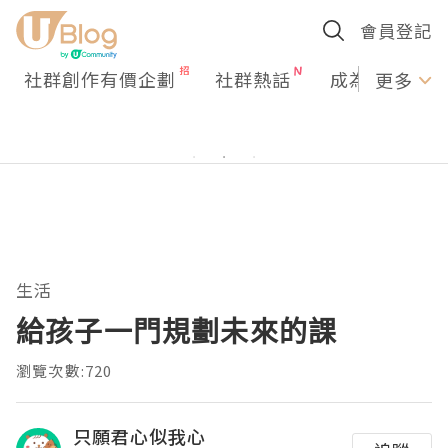
會員登記
社群創作有價企劃
社群熱話
成為U Creato
更多
生活
給孩子一門規劃未來的課
瀏覽次數:720
只願君心似我心