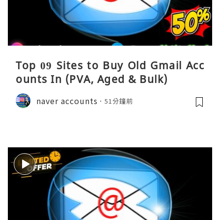
Top 09 Sites to Buy Old Gmail Acc
ounts In (PVA, Aged & Bulk)
naver accounts
51分鐘前