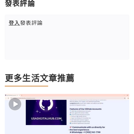
發表評論
登入
發表評論
更多生活文章推薦