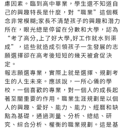
慮因素。臨到高中畢業，學生還不知道自
己的興趣特長是什麼，對“職業”這個概
念非常模糊;家長不清楚孩子的興趣和潛力
所在，眼光總是停留在分數和大學，認為
“考了高分,上了好大學,好工作就水到渠
成”，這些就造成引領孩子一生發展的志
願選擇卻在高考後短短的幾天被倉促決
定。
報志願選專業，實際上就是選擇、規劃考
生的人生未來。應該說，一所心儀的學
校，一個喜歡的專業，對一個人的成長起
著至關重要的作用。職業生涯規劃是以個
人的興趣、愛好、能力、能力、經曆和缺
點為基礎，通過測量、分析、總結、研
究、綜合分析、權衡的職業規劃。這是基