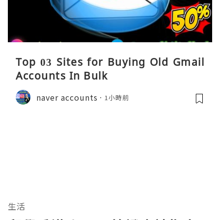
Top 03 Sites for Buying Old Gmail
Accounts In Bulk
naver accounts
1小時前
生活