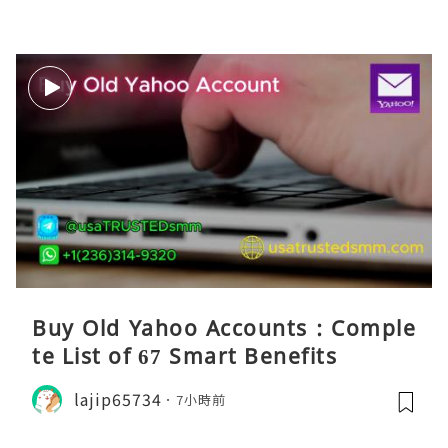
Buy Old Yahoo Accounts : Comple
te List of 67 Smart Benefits
lajip65734
7小時前