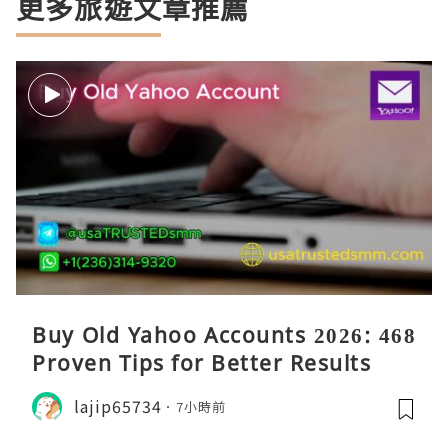
更多旅遊文章推薦
Buy Old Yahoo Accounts 2026: 468
Proven Tips for Better Results
lajip65734
7小時前