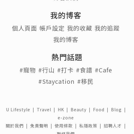
我的博客
個人頁面
帳戶設定
我的收藏
我的追蹤
我的博客
熱門話題
#寵物
#行山
#打卡
#食譜
#Cafe
#Staycation
#移民
U Lifestyle
|
Travel
|
HK
|
Beauty
|
Food
|
Blog
|
e-zone
關於我們 |
免責聲明 |
使用條款 |
私隱政策 |
招聘人才 |
聯絡我們