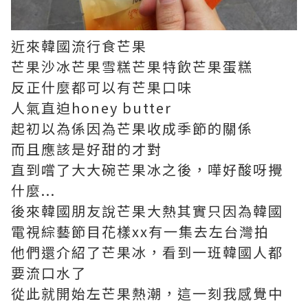
近來韓國流行食芒果
芒果沙冰芒果雪糕芒果特飲芒果蛋糕
反正什麼都可以有芒果口味
人氣直迫honey butter
起初以為係因為芒果收成季節的關係
而且應該是好甜的才對
直到嚐了大大碗芒果冰之後，嘩好酸呀攪
什麼...
後來韓國朋友說芒果大熱其實只因為韓國
電視綜藝節目花樣xx有一集去左台灣拍
他們還介紹了芒果冰，看到一班韓國人都
要流口水了
從此就開始左芒果熱潮，這一刻我感覺中