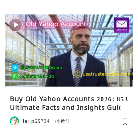
Buy Old Yahoo Accounts 2026: 853
Ultimate Facts and Insights Guide
lajip65734
7小時前