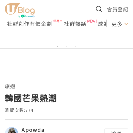
會員登記
社群創作有價企劃
社群熱話
成為U Creato
更多
旅遊
韓國芒果熱潮
瀏覽次數:774
Apowda