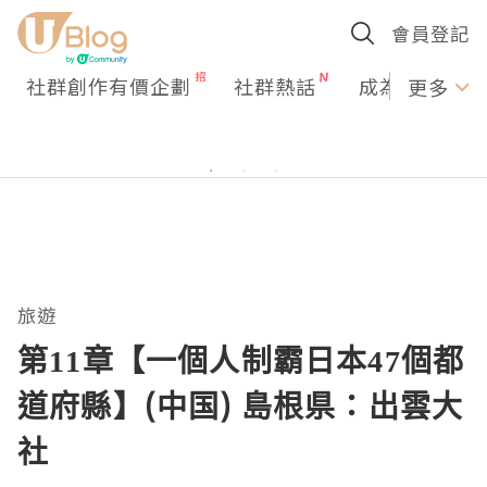
會員登記
社群創作有價企劃
社群熱話
成為U Creato
更多
旅遊
第11章【一個人制霸日本47個都
道府縣】(中国) 島根県：出雲大
社