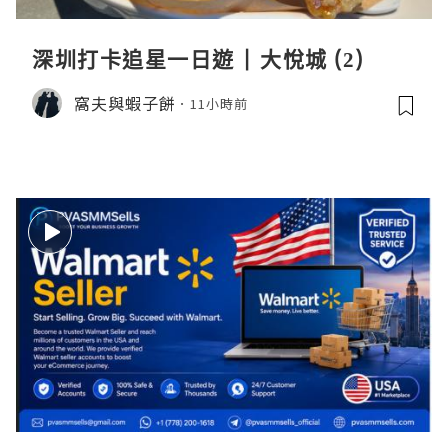
深圳打卡追星一日遊 | 大悅城 (2)
窩夫與蝦子餅
11小時前