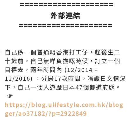
====================
外部連結
====================
自己係一個普通嘅香港打工仔，趁後生三
十歲前，自己無咩負擔嘅時候，訂立一個
目標去，兩年時間內 (12/2014 –
12/2016) ，分開17次時間，唔識日文情況
下，自己一個人遊歷日本47個都道府縣。
☞
https://blog.ulifestyle.com.hk/blog
ger/ao37182/?p=2922849