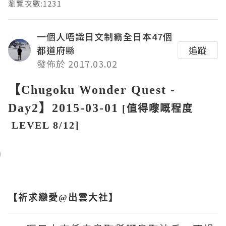
瀏覽次數:1231
一個人唔識日文制霸全日本47個
都道府縣
追蹤
發佈於 2017.03.02
【
Chugoku Wonder Quest -
Day2
】2015-03-01
[值得嚟嘅程度
LEVEL 8/12]
【祈求戀愛@出雲大社】