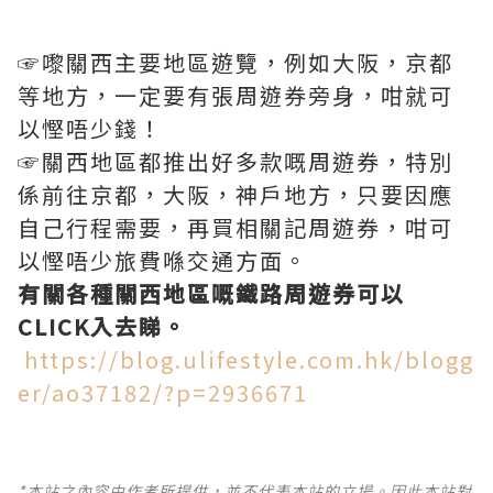
☞嚟關西主要地區遊覽，例如大阪，京都
等地方，一定要有張周遊券旁身，咁就可
以慳唔少錢！
☞關西地區都推出好多款嘅周遊券，特別
係前往京都，大阪，神戶地方，只要因應
自己行程需要，再買相關記周遊券，咁可
以慳唔少旅費喺交通方面。
有關各種關西地區嘅鐵路周遊券可以
CLICK入去睇。
https://blog.ulifestyle.com.hk/blogg
er/ao37182/?p=2936671
*本站之內容由作者所提供，並不代表本站的立場。因此本站對