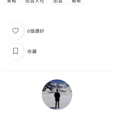
景點
出雲大社
出雲
島根
0個讚好
收藏