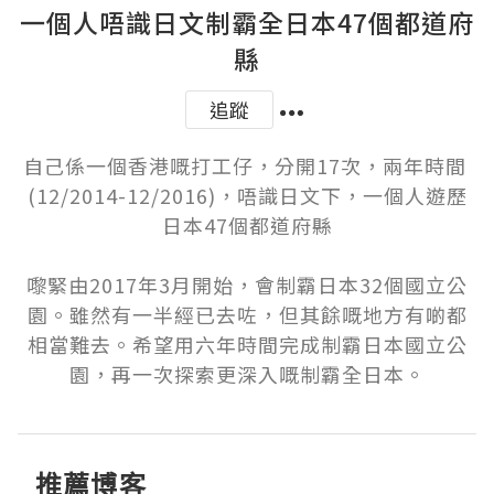
一個人唔識日文制霸全日本47個都道府
縣
追蹤
自己係一個香港嘅打工仔，分開17次，兩年時間 
(12/2014-12/2016)，唔識日文下，一個人遊歷
日本47個都道府縣

嚟緊由2017年3月開始，會制霸日本32個國立公
園。雖然有一半經已去咗，但其餘嘅地方有啲都
相當難去。希望用六年時間完成制霸日本國立公
園，再一次探索更深入嘅制霸全日本。
推薦博客