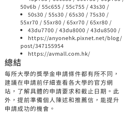
50v6b
/
55c655
/
55c755
/
43s30
/
50s30
/
55s30
/
65s30
/
75s30
/
55xr70
/
55xr80
/
65xr70
/
65xr80
/
43du7700
/
43du8000
/
43du8500
/
https://anyonehk.pixnet.net/blog/
post/347155954
https://avmall.com.hk/
總結
每所大學的獎學金申請條件都有所不同，
建議在申請前仔細查看各大學的官方網
站，了解具體的申請要求和截止日期。此
外，提前準備個人陳述和推薦信，能提升
申請成功的機會。