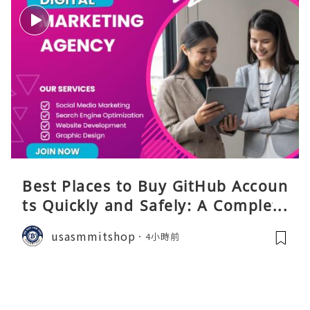
Best Places to Buy GitHub Accoun
ts Quickly and Safely: A Complete
Guide
usasmmitshop
4小時前