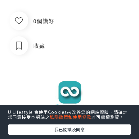
0個讚好
收藏
U Lifestyle 會使用Cookies來改善您的網站體驗，請確定
您同意接受本網站之
私隱政策和使用條款
才可繼續瀏覽。
Anyone hk
我已閱讀及同意