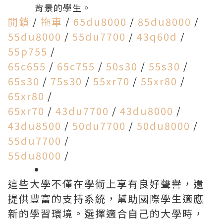
背景的學生。
開鎖
/
拖車
/
65du8000
/
85du8000
/
55du8000
/
55du7700
/
43q60d
/
55p755
/
65c655
/
65c755
/
50s30
/
55s30
/
65s30
/
75s30
/
55xr70
/
55xr80
/
65xr80
/
65xr70
/
43du7700
/
43du8000
/
43du8500
/
50du7700
/
50du8000
/
55du7700
/
55du8000
/
這些大學不僅在學術上享有良好聲譽，還
提供豐富的支持系統，幫助國際學生適應
新的學習環境。選擇適合自己的大學時，