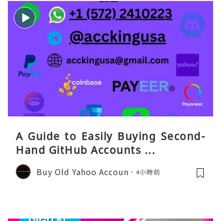
A Guide to Easily Buying Second-
Hand GitHub Accounts ...
Buy Old Yahoo Accoun
4小時前