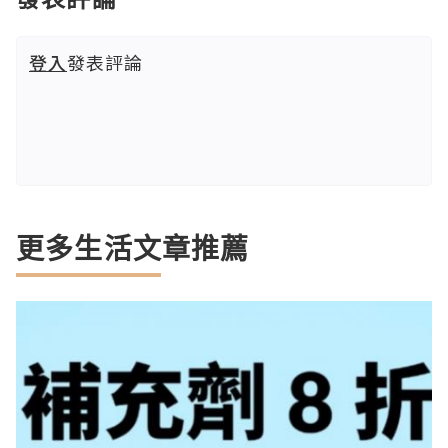
登入
發表評論
更多生活文章推薦