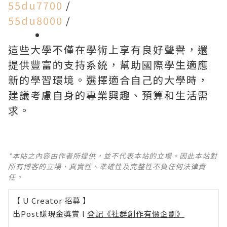
55du7700
/
55du8000
/
這些大學不僅在學術上享有良好聲譽，還
提供豐富的支持系統，幫助國際學生適應
新的學習環境。選擇適合自己的大學時，
建議考慮自身的專業興趣、預算和生活需
求。
*本站之內容由作者所提供，並不代表本站的立場。因此本站對
所有博客的立場、真實性、準確性及完整性不負任何法律責
任。
【 U Creator 招募 】
出Post賺現金獎賞 l
登記《社群創作有價企劃》