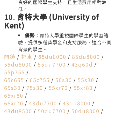
良好的國際學生支持，且生活費用相對較
低。
10.
肯特大學 (University of
Kent)
優勢
：肯特大學重視國際學生的學習體
驗，提供多種獎學金和支持服務，適合不同
背景的學生。
開鎖
/
拖車
/
65du8000
/
85du8000
/
55du8000
/
55du7700
/
43q60d
/
55p755
/
65c655
/
65c755
/
50s30
/
55s30
/
65s30
/
75s30
/
55xr70
/
55xr80
/
65xr80
/
65xr70
/
43du7700
/
43du8000
/
43du8500
/
50du7700
/
50du8000
/