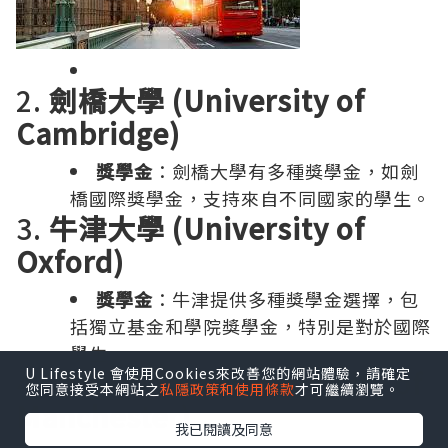
2.
劍橋大學 (University of
Cambridge)
獎學金
：劍橋大學有多種獎學金，如劍
橋國際獎學金，支持來自不同國家的學生。
3.
牛津大學 (University of
Oxford)
獎學金
：牛津提供多種獎學金選擇，包
括獨立基金和學院獎學金，特別是對於國際
學生。
U Lifestyle 會使用Cookies來改善您的網站體驗，請確定
4.
曼徹斯特大學 (University of
您同意接受本網站之
私隱政策和使用條款
才可繼續瀏覽。
Manchester)
我已閱讀及同意