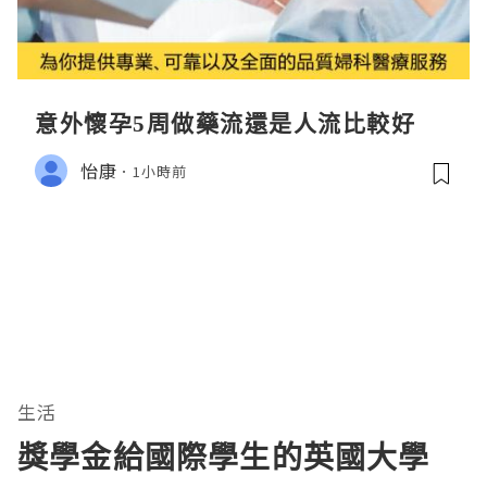
意外懷孕5周做藥流還是人流比較好
怡康
1小時前
生活
獎學金給國際學生的英國大學