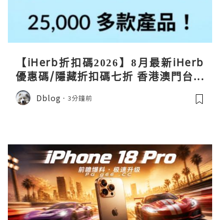
【iHerb折扣碼2026】8月最新iHerb
優惠碼/隱藏折扣碼七折 香港澳門台灣
新加坡iherb code 30％ off
Dblog
3分鐘前