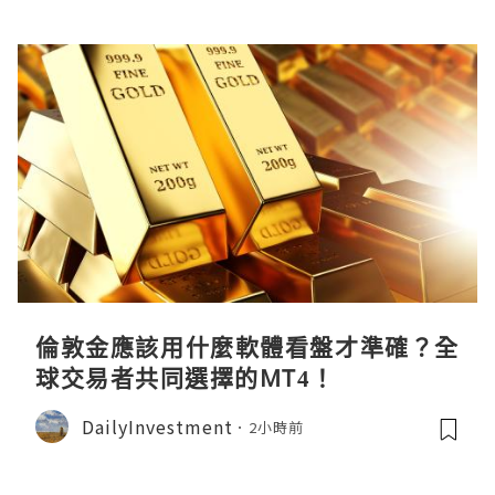
倫敦金應該用什麼軟體看盤才準確？全
球交易者共同選擇的MT4！
DailyInvestment
2小時前