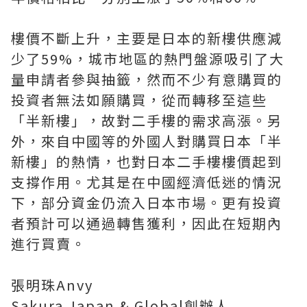
樓價不斷上升，主要是日本的新樓供應減
少了59%，城市地區的熱門盤源吸引了大
量申請者參與抽籤，然而不少有意購買的
投資者無法如願購買，從而轉移至這些
「半新樓」，故對二手樓的需求高漲。另
外，來自中國等的外國人對購買日本「半
新樓」的熱情，也對日本二手樓樓價起到
支撐作用。尤其是在中國經濟低迷的情況
下，部分資金仍流入日本市場。更有投資
者預計可以通過轉售獲利，因此在短期內
進行買賣。
張明珠Anvy
Sakura Japan & Global創辦人