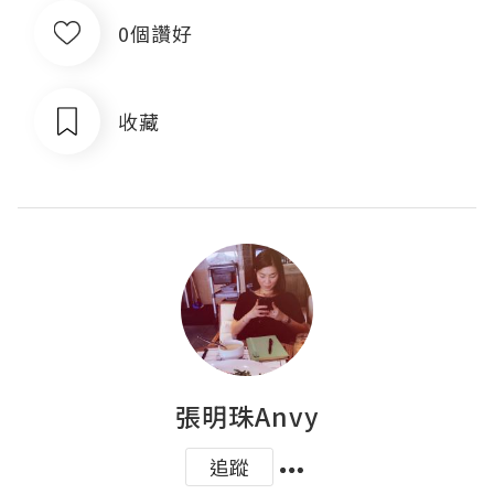
0個讚好
收藏
張明珠Anvy
追蹤