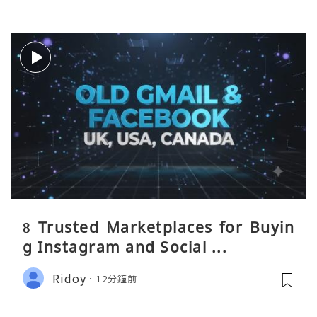
8 Trusted Marketplaces for Buyin
g Instagram and Social ...
Ridoy
12分鐘前