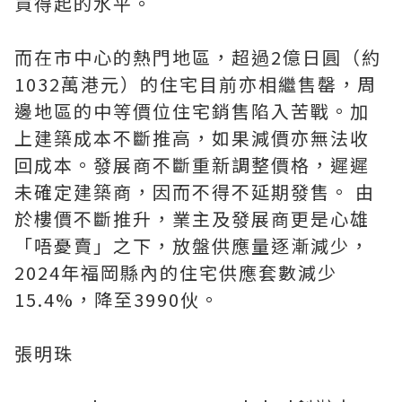
買得起的水平。
而在市中心的熱門地區，超過2億日圓（約
1032萬港元）的住宅目前亦相繼售罄，周
邊地區的中等價位住宅銷售陷入苦戰。加
上建築成本不斷推高，如果減價亦無法收
回成本。發展商不斷重新調整價格，遲遲
未確定建築商，因而不得不延期發售。 由
於樓價不斷推升，業主及發展商更是心雄
「唔憂賣」之下，放盤供應量逐漸減少，
2024年福岡縣內的住宅供應套數減少
15.4%，降至3990伙。
張明珠