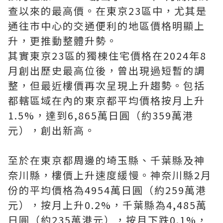
查以來的最高價。在東京23區中，尤其是
通往市中心的交通便利的地區價格明顯上
升，更推動整體升勢。
其實東京23區的獨棟住宅價格在2024年8
月創出歷史最高位後，曾出現過短暫的調
整，但最近樓價再次呈現上升趨勢。包括
都轄區域在內的東京都平均價格按月上升
1.5%，達到6,865萬日圓（約359萬港
元），創出新高。
至於在東京都周邊的埼玉縣、千葉縣及神
奈川縣，樓價上升速度緩慢。神奈川縣2月
份的平均價格為4954萬日圓（約259萬港
元），按月上升0.2%，千葉縣為4,485萬
日圓（約235萬港元），按月下跌0.1%，