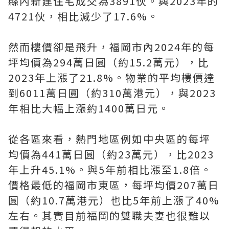
縣內新建住宅成交為3891伙。與2023年的
4721伙，相比減少了17.6%。
然而樓價卻是飛升，福岡市內2024年的每
坪均價為294萬日圓（約15.2萬元），比
2023年上漲了21.8%。物業的平均樓價達
到6011萬日圓（約310萬港元），與2023
年相比大幅上漲約1400萬日元。
從各區來看，熱門地區例如中央區的每坪
均價為441萬日圓（約23萬元），比2023
年上升45.1%。與5年前相比漲至1.8倍。
價格最低的福岡市東區，每坪均價207萬日
圓（約10.7萬港元）也比5年前上漲了40%
左右。其實目前福岡的雙職夫妻也很難以