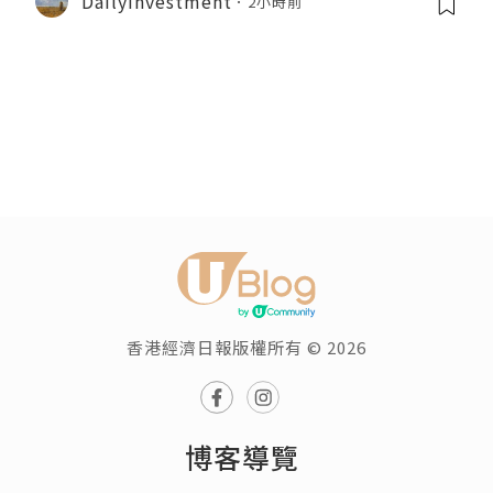
DailyInvestment
2小時前
香港經濟日報版權所有 © 2026
博客導覽