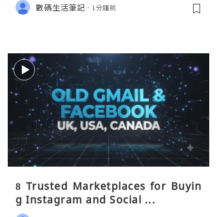
數碼生活筆記
1分鐘前
8 Trusted Marketplaces for Buyin
g Instagram and Social ...