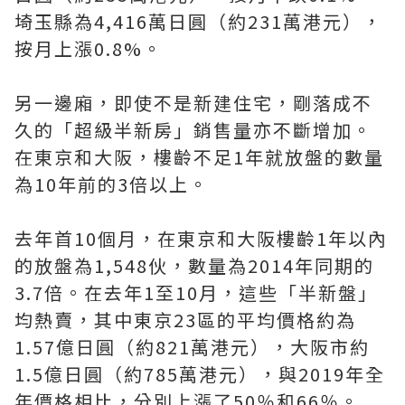
埼玉縣為4,416萬日圓（約231萬港元），
按月上漲0.8%。
另一邊廂，即使不是新建住宅，剛落成不
久的「超級半新房」銷售量亦不斷增加。
在東京和大阪，樓齡不足1年就放盤的數量
為10年前的3倍以上。
去年首10個月，在東京和大阪樓齡1年以內
的放盤為1,548伙，數量為2014年同期的
3.7倍。在去年1至10月，這些「半新盤」
均熱賣，其中東京23區的平均價格約為
1.57億日圓（約821萬港元），大阪市約
1.5億日圓（約785萬港元），與2019年全
年價格相比，分別上漲了50％和66％。