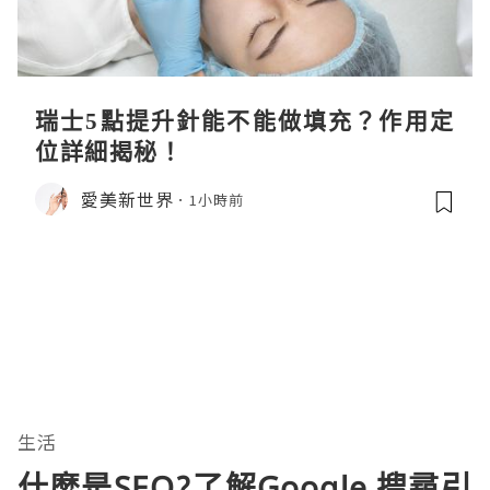
瑞士5點提升針能不能做填充？作用定
位詳細揭秘！
愛美新世界
1小時前
生活
什麼是SEO?了解Google 搜尋引