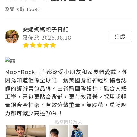
瀏覽次數:15690
安妮媽媽親子日記
追蹤
發佈於 2025.08.28
MoonRock一直都深受小朋友和家長們愛戴，係
因為知道佢係全球唯一獲美國脊椎神經科協會認
證的護脊書包品牌。由脊醫團隊設計，融合人體
工學，書包更貼合背部，更有效護脊。採用超輕
量鋁合金框架，有效分散重量。無腰帶，肩膊壓
力都可減少高達70%！
點擊圖片放大