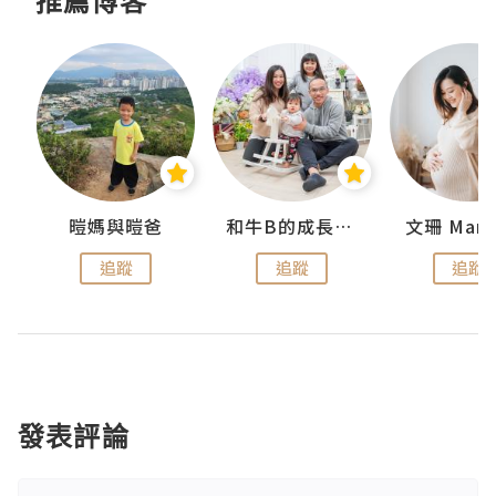
推薦博客
 Swan
暟媽與暟爸
和牛B的成長日記
文珊 ManS
追蹤
追蹤
追蹤
發表評論