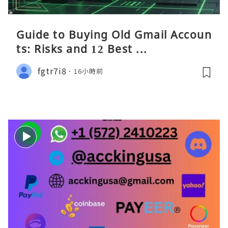
Guide to Buying Old Gmail Accoun
ts: Risks and 12 Best ...
fgtr7i8
16小時前