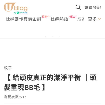
會員登記
社群創作有價企劃
社群熱話
成為U Creato
更多
親子
【 給頭皮真正的潔淨平衡 ｜頭
髮重現BB毛 】
瀏覽次數:532