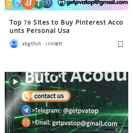
Top 70 Sites to Buy Pinterest Acco
unts Personal Usa
xbgtfuh
18分鐘前