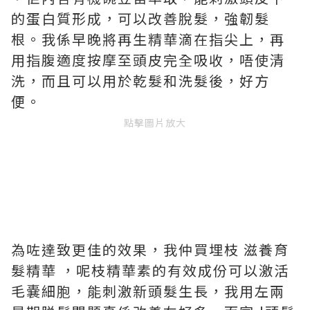
的蛋白質形成，可以改善脫髮，強韌髮
根。我係早晚將再生精華滴在指尖上，再
用指腹適度按摩至頭皮完全吸收，唔使清
洗，而且可以用於乾髮和洗髮後，好方
便。
點擊圖片放大
為咗達致更佳的效果，我仲買埋枝 滋養育
髮精華 ，呢枝精華素的有效成份可以激活
毛嚢細胞，能刺激新頭髮生長，我用左兩