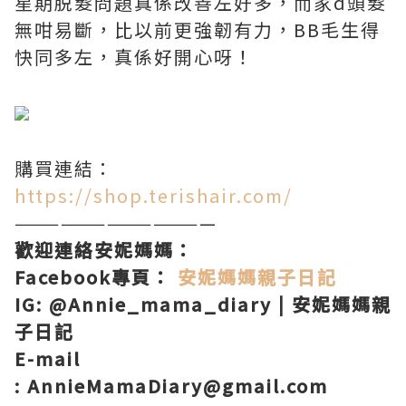
星期脱髮問題真係改善左好多，而家d頭髮
無咁易斷，比以前更強韌有力，BB毛生得
快同多左，真係好開心呀！
購買連結：
https://shop.terishair.com/
—————————————
歡迎連絡安妮媽媽：
Facebook專頁：
安妮媽媽親子日記
IG: @Annie_mama_diary | 安妮媽媽親
子日記
E-mail
: AnnieMamaDiary@gmail.com