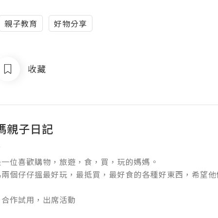
親子教育
好物分享
收藏
媽親子日記


一位喜歡購物，旅遊，食，買，玩的媽媽。

為兩個仔仔搵最好玩，最抵買，最好食的各種好東西，希望他
，合作試用，出席活動