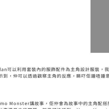
idan可以利用套裝內的服飾配件為主角設計服裝，
示到，仲可以透過觀察主角的反應，睇吓佢鍾唔鍾
Momo Monster講故事，佢仲會為故事中的主角