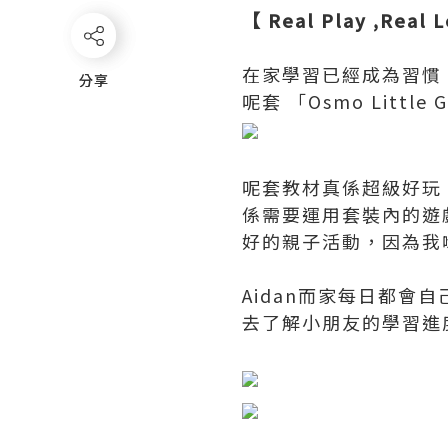
【 Real Play ,Re
在家學習已經成為習慣
分享
分享
呢套 「Osmo Little
呢套教材真係超級好玩！
係需要運用套裝內的遊
好的親子活動，因為我
Aidan而家每日都會自
去了解小朋友的學習進