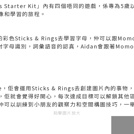
Genius Starter Kit」內有四個唔同的遊戲，係專
像和學習的旅程。
彩色Sticks & Rings去學習字母，仲可以跟Momo
字母識別，詞彙語音的認真，Aidan會跟著Momo 
me，佢會運用Sticks & Rings去創建圖片內的
，佢就會覺得好開心，每次達成目標可以解鎖其他
仲可以訓練到小朋友的觀察力和空間構圖技巧，一
點擊圖片放大