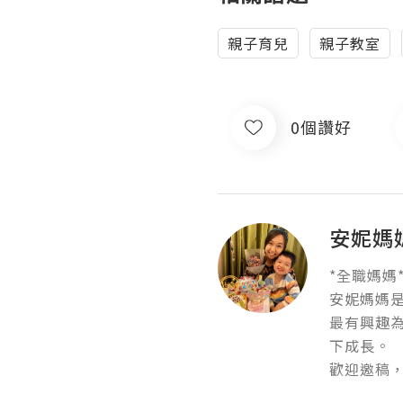
親子育兒
親子教室
0個讚好
安妮媽
*全職媽媽*
安妮媽媽是
最有興趣
下成長。

歡迎邀稿