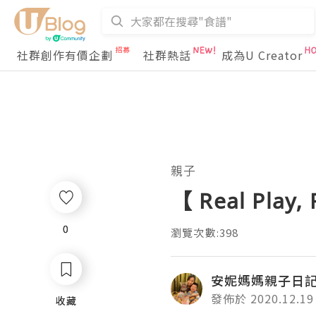
社群創作有價企劃
社群熱話
成為U Creator
親子
【 Real Pla
0
0
瀏覽次數:398
安妮媽媽親子日
發佈於 2020.12.19
收藏
收藏