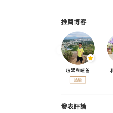
推薦博客
Miss Swan Swan
暟媽與暟爸
追蹤
追蹤
發表評論