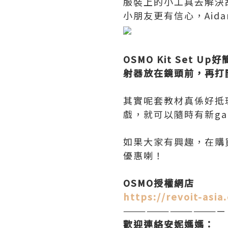
服裝上的小工具去解決故
小朋友更有信心，Aid
OSMO Kit Set
射器放在鏡頭前，再打
其實呢套教材真係好抵玩
戲，就可以隨時有新ga
如果大家有興趣，在購買時
優惠喇！
OSMO授權網店
https://revoit-asi
—————————————
歡迎連絡安妮媽媽：