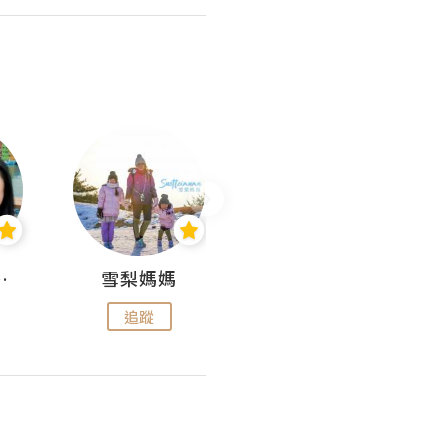
 Aminn
雪梨媽媽
雷囡媽媽
追蹤
追蹤