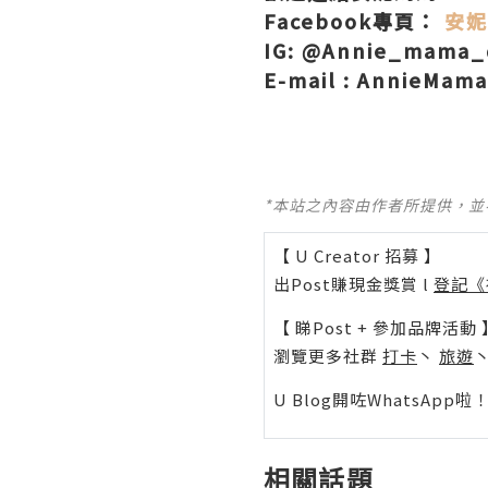
Facebook專頁：
安妮
IG: @Annie_mama
E-mail : AnnieMam
*本站之內容由作者所提供，
【 U Creator 招募 】
出Post賺現金獎賞 l
登記《
【 睇Post + 參加品牌活動 
瀏覽更多社群
打卡
丶
旅遊
U Blog開咗WhatsAp
相關話題