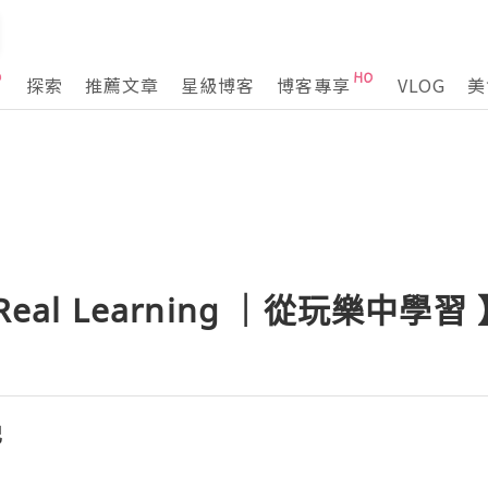
探索
推薦文章
星級博客
博客專享
VLOG
美
y, Real Learning ｜從玩樂中學習
記