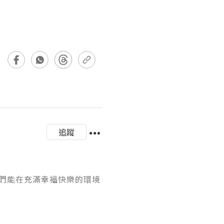
追蹤
們能在充滿幸福快樂的環境