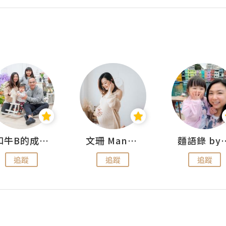
和牛B的成長日記
文珊 ManShan
麵語錄 by
追蹤
追蹤
追蹤