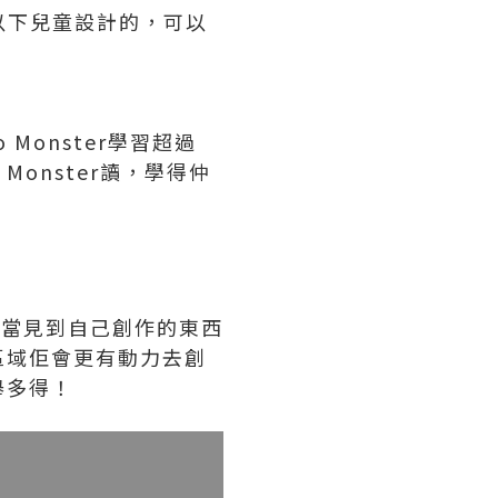
為5歲以下兒童設計的，可以
 Monster學習超過
Monster讀，學得仲
事物，當見到自己創作的東西
區域佢會更有動力去創
舉多得！