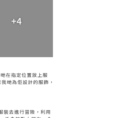
+4
我哋在指定位置放上服
意我哋為佢設計的服飾，
配搭服裝去進行冒險，利用