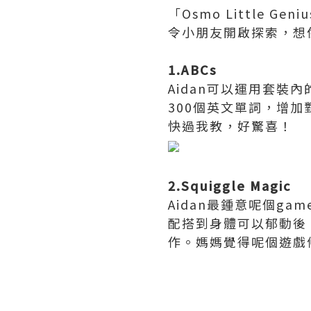
「Osmo Little 
令小朋友開啟探索，想
1.ABCs
Aidan可以運用套裝內的
300個英文單詞，增加對
快過我教，好驚喜！
2.Squiggle Magic
Aidan最鍾意呢個ga
配搭到身體可以郁動後
作。媽媽覺得呢個遊戲