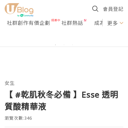
會員登記
社群創作有價企劃
社群熱話
成為U Creato
更多
女生
【 #乾肌秋冬必備 】Esse 透明
質酸精華液
瀏覽次數:346