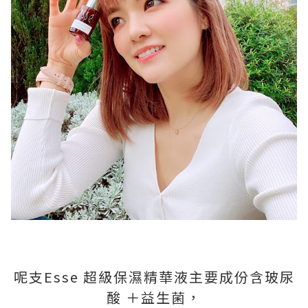
呢支Esse 超級保濕精華液主要成份含玻尿
酸 ＋益生菌，