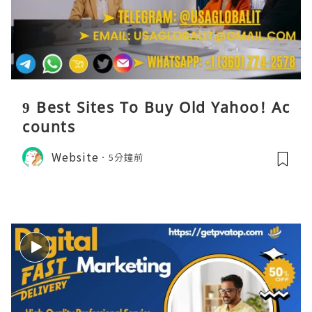
9 Best Sites To Buy Old Yahoo! Ac
counts
Website
5分鐘前