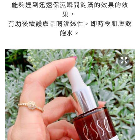
能夠達到迅速保濕瞬間飽滿的效果的效
果，
有助後續護膚品嘅滲透性，即時令肌膚飲
飽水。