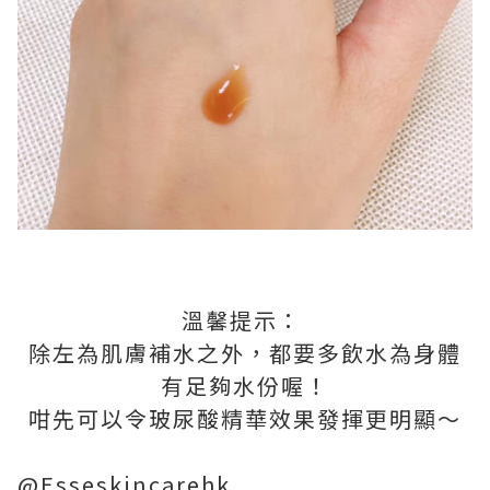
溫馨提示：
除左為肌膚補水之外，都要多飲水為身體
有足夠水份喔！
咁先可以令玻尿酸精華效果發揮更明顯～
@Esseskincarehk