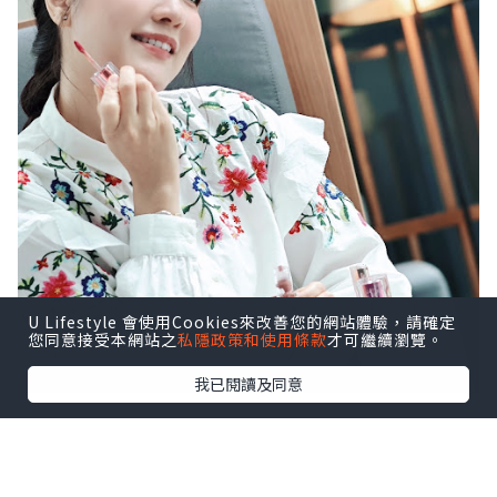
U Lifestyle 會使用Cookies來改善您的網站體驗，請確定
您同意接受本網站之
私隱政策和使用條款
才可繼續瀏覽。
我已閱讀及同意
🔥火熱 Get It 唇妝組合💋