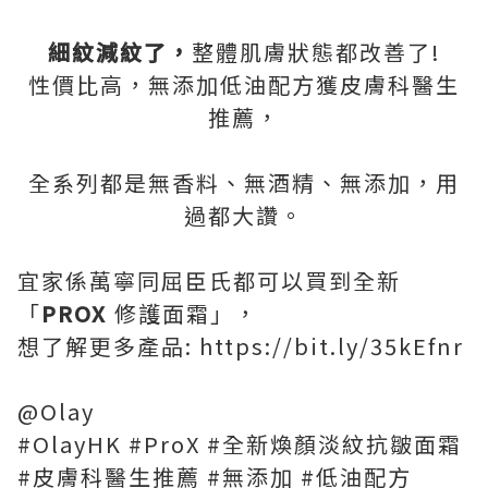
細紋減紋了，
整體肌膚狀態都改善了!
性價比高，無添加低油配方獲皮膚科醫生
推薦，
全系列都是無香料、無酒精、無添加，用
過都大讚。
宜家係萬寧同屈臣氏都可以買到全新
「
PROX
修護面霜」，
想了解更多產品: https://bit.ly/35kEfnr
@Olay
#OlayHK #ProX #全新煥顏淡紋抗皺面霜
#皮膚科醫生推薦 #無添加 #低油配方