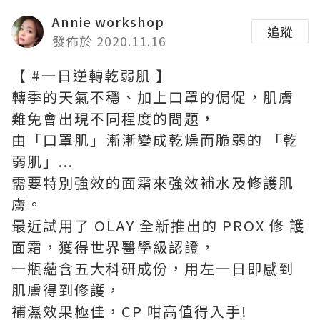
Annie workshop
追蹤
發佈於 2020.11.16
【 #一日逆轉乾弱肌 】
轉季的天氣不穩、加上口罩的侷促，肌膚
難免會出現不同程度的問題，
由「口罩肌」漸漸變成乾燥而脆弱的 「乾
弱肌」...
需要特別強效的面霜來強效補水及修護肌
膚。
最近試用了 OLAY 全新推出的 PROX 修 護
面霜，獲得世界醫學級認證，
一瓶蘊含五大科研成份，用左一日即感到
肌膚得到修護，
補濕效果極佳，CP 咁高值得入手!