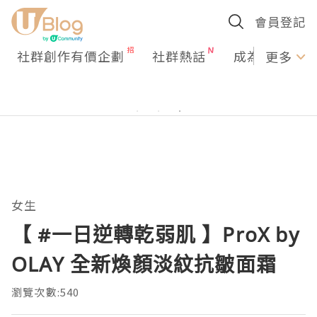
會員登記
社群創作有價企劃
社群熱話
成為U Creato
更多
女生
【 #一日逆轉乾弱肌 】ProX by
OLAY 全新煥顏淡紋抗皺面霜
瀏覽次數:540