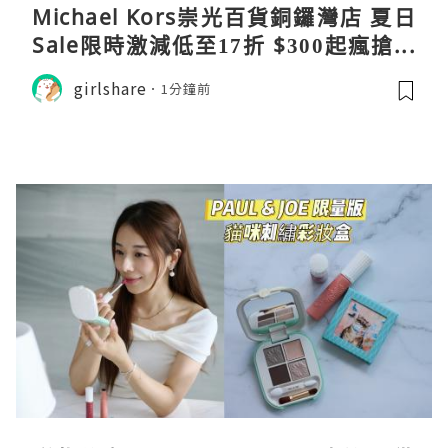
Michael Kors崇光百貨銅鑼灣店 夏日
Sale限時激減低至17折 $300起瘋搶爆
款手袋服飾
girlshare
1分鐘前