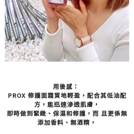
用後感：
PROX 修護面霜質地輕盈，配合其低油配
方，能迅速滲透肌膚，
即時做到緊緻、保濕和修護，而 且更係無
添加香料、無酒精，