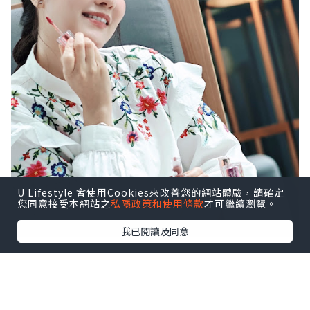
U Lifestyle 會使用Cookies來改善您的網站體驗，請確定
您同意接受本網站之
私隱政策和使用條款
才可繼續瀏覽。
我已閱讀及同意
🔥火熱 Get It 唇妝組合💋