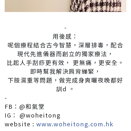
-
用後感：
呢個療程結合古今智慧，深層排毒，配合
現代先進儀器而創立的獨家療法，
比起人手刮痧更有效， 更無痛，更安全。
即時幫我解決肩背繃緊，
下肢濕重等問題，做完成身爽曬夜晚都好
訓d 。
-
FB：@和氣堂
IG： @woheitong
website :
www.woheitong.com.hk