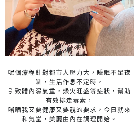
呢個療程針對都市人壓力大，睡眠不足夜
瞓，生活作息不定時，
引致體內濕氣重，燥火旺盛等症狀，幫助
有效排走毒素，
啱晒我又要健康又要靚的要求，今日就來
和氣堂，美麗由內在調理開始。