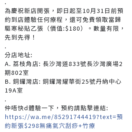
.
為慶祝新店開張，即日起至10月31日前預
約到店體驗任何療程，還可免費領取當歸
驅寒秘貼乙張（價值:$180）。數量有限，
先到先得！
.
分店地址:
A. 荔枝角店: 長沙灣道833號長沙灣廣場2
期802室
B. 銅鑼灣店: 銅鑼灣耀華街25號丹納中心
19A室
.
仲唔快d體驗一下，預約請點撃連結:
https://wa.me/85291744419?text=預
約新張$298無痛氣穴刮痧+竹療