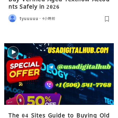
nts Safely in 2026
tyuuuuu
4小時前
The 04 Sites Guide to Buying Old