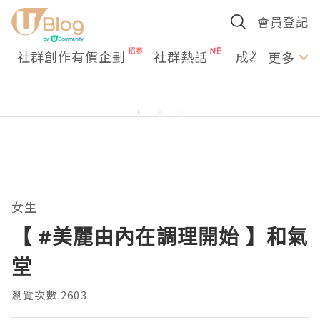
會員登記
社群創作有價企劃
社群熱話
成為U Creato
更多
女生
【 #美麗由內在調理開始 】和氣
堂
瀏覽次數:2603