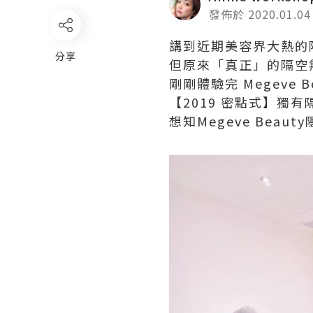
發佈於 2020.01.04
講到近期美容界大熱的隔空
分享
但原來「真正」的隔空
剛剛體驗完 Megeve
【2019 密點式】獨
想知Megeve Bea