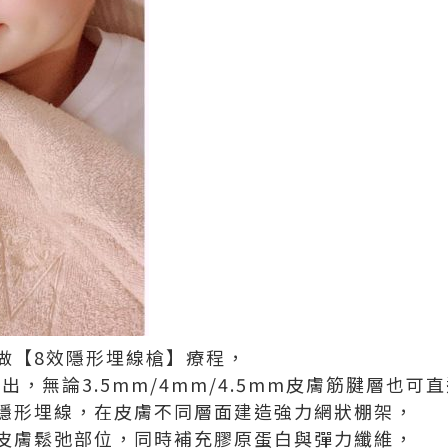
做【8效隱形埋線槍】療程，
出，無論3.5mm/4mm/4.5mm皮膚筋腱層也可
隱形埋線，在皮膚不同層面建造強力網狀棚架，
皮膚鬆弛部位，同時補充膠原蛋白與彈力纖維，