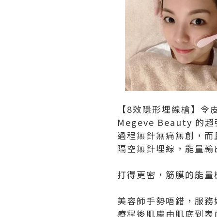
【8效隱形埋線槍】令
Megeve Beauty
過程無針無痛無創，而且
隔空無針埋線，能量輸
打得更密，筋膜的能量
美容師手勢唔錯，服務好好
療程後肌膚由肌底到表面即時