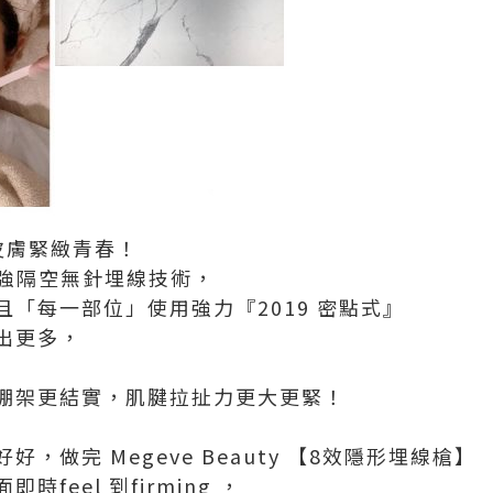
皮膚緊緻青春！
 的超強隔空無針埋線技術，
「每一部位」使用強力『2019 密點式』
出更多，
棚架更結實，肌腱拉扯力更大更緊！
，做完 Megeve Beauty 【8效隱形埋線槍】
feel 到firming ，