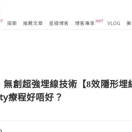
探索
推薦文章
星級博客
博客專享
VLOG
美
無創超強埋線技術【8效隱形埋線
auty療程好唔好？
p