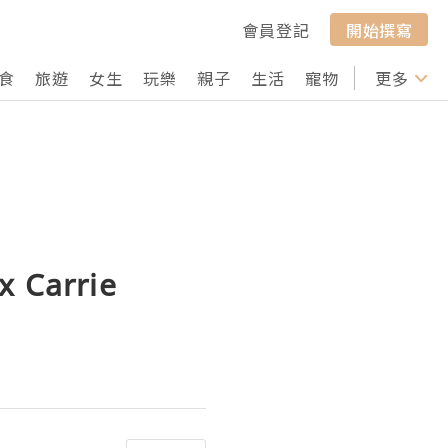
會員登記
開始撰寫
食
旅遊
女生
玩樂
親子
生活
寵物
行山
更多
打卡
Carrie