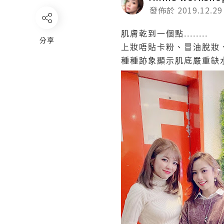
發佈於 2019.12.29
肌膚乾到一個點........
分享
上妝唔貼卡粉、冒油脫妝
種種跡象顯示肌底嚴重缺