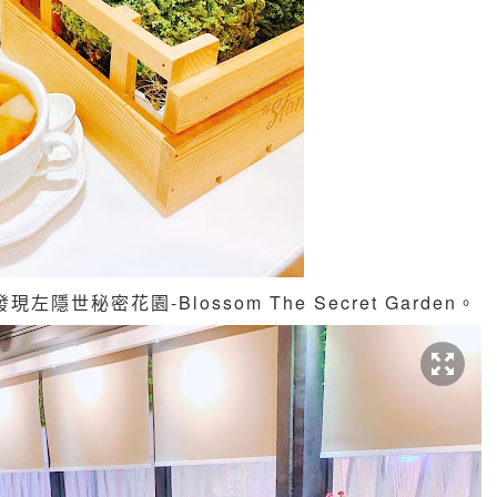
世秘密花園-Blossom The Secret Garden。