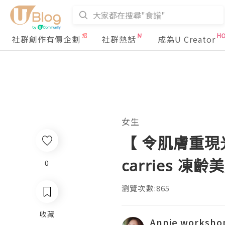
社群創作有價企劃
社群熱話
成為U Creator
女生
【 令肌膚重現光感亮
carries 
0
瀏覽次數:865
收藏
Annie worksho