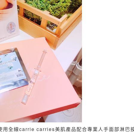
全線carrie carries美肌產品配合專業人手面部淋巴