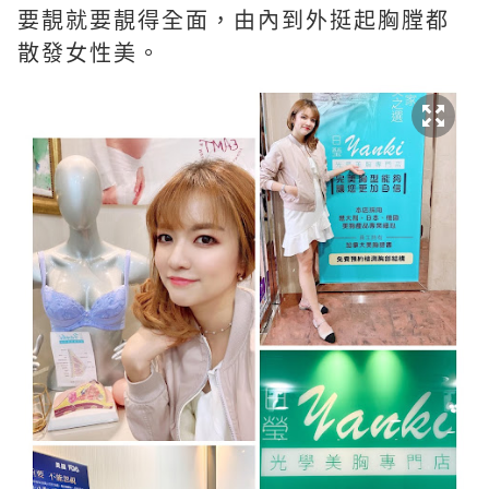
要靚就要靚得全面，由內到外挺起胸膛都
散發女性美。