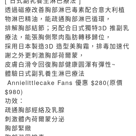
[ 日式副乳養生淋巴療法 ]
透過磁療改善胸部淋巴毒素配合意大利植
物淋巴精油，能疏通胸部淋巴循環，
排解胸部結節；另配合日式獨特3D 推副乳
療法，能張胸側聚肉脂肪轉移歸位，
採用日本製造3D 造型美胸霜，排毒加速代
謝之外更刺激胸部荷爾蒙，
皮膚白滑令回復胸部健康圆渾有彈性~
體驗日式副乳養生淋巴療法
Annielittlecake Fans 優惠 $280(原價
$980)
功效：
疏通胸部經絡及乳腺
刺激體內荷爾蒙分泌
胸部緊緻