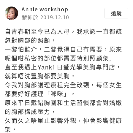
Annie workshop
追蹤
發佈於 2019.12.10
自青春期至今已為人母，我承認一直都疏
忽對胸部的照顧，
一黎怕監介，二黎覺得自己冇需要，原來
呢個咁私密的部位都需要特別照顧架,
直至我遇上Yanki 日瑩光學美胸專門店，
就算唔洗豐胸都要美胸，
令我對胸部護理療程完全改觀，每個女生
都要好好護理「咪咪」，
原來平日戴錯胸圍和生活習慣都會對嬌嫩
的胸部構成壓力，
久而久之唔單止影響外觀，仲會影響健康
架，