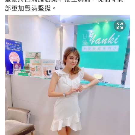
部更加豐滿堅挺。