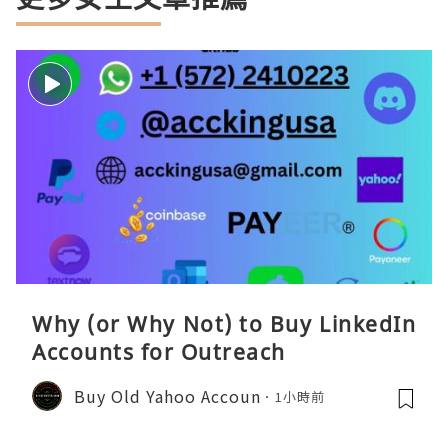
Why (or Why Not) to Buy LinkedIn
Accounts for Outreach
Buy Old Yahoo Accoun
1小時前