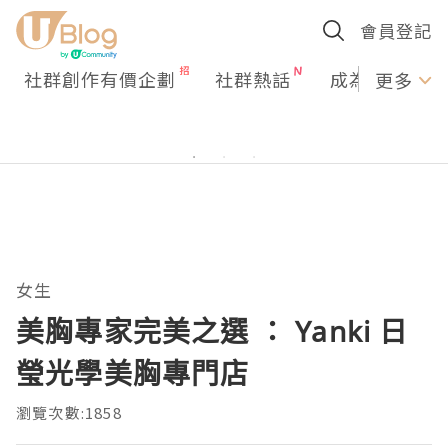
會員登記
社群創作有價企劃
社群熱話
成為U Creato
更多
女生
美胸專家完美之選 ： Yanki 日
瑩光學美胸專門店
瀏覽次數:1858