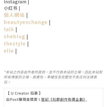
Instagram
|
小红书
|
個人網站
|
beautyexchange
|
talk
|
sheblog
|
theztyle
|
elle
|
*本站之內容由作者所提供，並不代表本站的立場。因此本站對
所有博客的立場、真實性、準確性及完整性不負任何法律責
任。
【 U Creator 招募 】
出Post賺現金獎賞 l
登記《社群創作有價企劃》