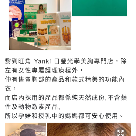
黎到旺角 Yanki 日瑩光學美胸專門店，除
左有女性專屬護理療程外，
仲有售賣胸部的產品和款式精美的功能內
衣，
而店內
採用的產品都係純天然成份,不含藥
性及動物激素產品,
所以孕婦和授乳中的媽媽都可安心使用。