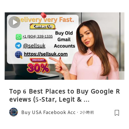
Top 6 Best Places to Buy Google R
eviews (5-Star, Legit & …
Buy USA Facebook Acc
2小時前