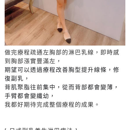
做完療程疏通左胸部的淋巴乳線，即時感
到胸部漲實豐滿左，
期望可以透過療程改善胸型提升線條，
修
復副乳，
背肌聚脂往前集中，從而背部都會變薄，
手臂都會變纖幼，
我都好期待完成整個療程的成果。