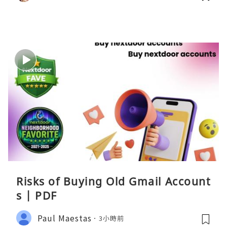
Risks of Buying Old Gmail Account
s | PDF
Paul Maestas
3小時前