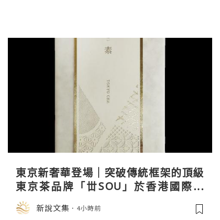
東京新奢華登場｜突破傳統框架的頂級
東京茶品牌「丗SOU」於香港國際茶
展首度亮相
新說文集
4小時前