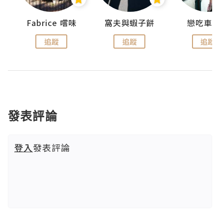
Fabrice 嚐味
窩夫與蝦子餅
戀吃車
追蹤
追蹤
追蹤
發表評論
登入
發表評論