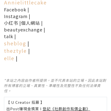
Annielittlecake
Facebook
|
Instagram
|
小红书
|
個人網站
|
beautyexchange
|
talk
|
sheblog
|
theztyle
|
elle
|
*本站之內容由作者所提供，並不代表本站的立場。因此本站對
所有博客的立場、真實性、準確性及完整性不負任何法律責
任。
【 U Creator 招募 】
出Post賺現金獎賞 l
登記《社群創作有價企劃》