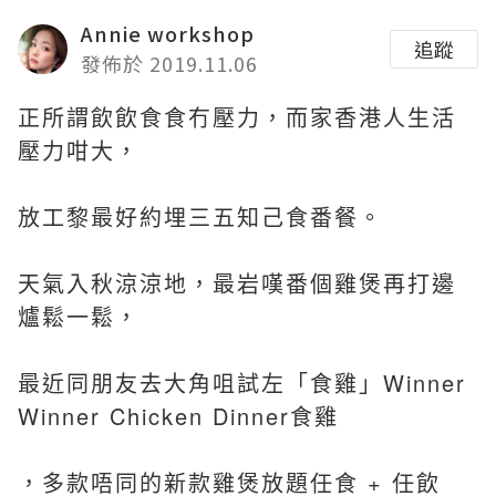
Annie workshop
追蹤
發佈於 2019.11.06
正所謂飲飲食食冇壓力，而家香港人生活
壓力咁大，
放工黎最好約埋三五知己食番餐。
天氣入秋涼涼地，最岩嘆番個雞煲再打邊
爐鬆一鬆，
最近同朋友去大角咀試左「食雞」
Winner
Winner Chicken Dinner食雞
，多款唔同的新款雞煲放題
任食 + 任飲