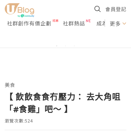
會員登記
社群創作有價企劃
社群熱話
成為U Creato
更多
美食
【 飲飲食食冇壓力： 去大角咀
「#食雞」吧～ 】
瀏覽次數:524