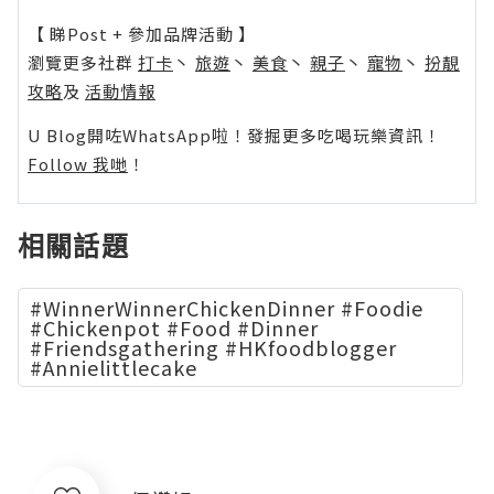
【 睇Post + 參加品牌活動 】
瀏覽更多社群
打卡
丶
旅遊
丶
美食
丶
親子
丶
寵物
丶
扮靚
攻略
及
活動情報
U Blog開咗WhatsApp啦！發掘更多吃喝玩樂資訊！
Follow 我哋
！
相關話題
#WinnerWinnerChickenDinner #Foodie
#Chickenpot #Food #Dinner
#Friendsgathering #HKfoodblogger
#Annielittlecake