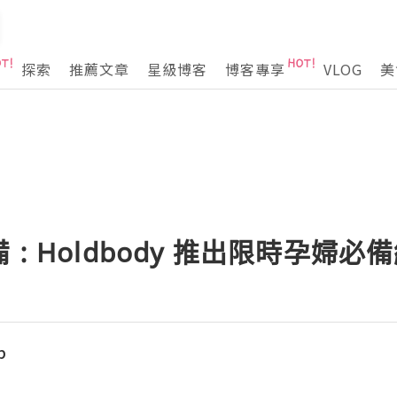
探索
推薦文章
星級博客
博客專享
VLOG
美
: Holdbody 推出限時孕婦必
p