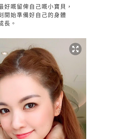
最好嘅留俾自己嘅小寶貝，
刻開始準備好自己的身體
成長。