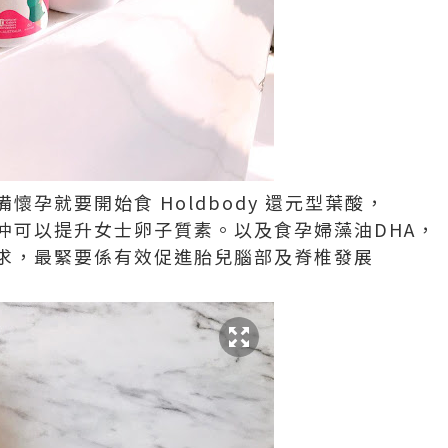
懷孕就要開始食 Holdbody 還元型葉酸，
仲可以提升女士卵子質素。以及食孕婦藻油DHA，
求，最緊要係有效促進胎兒腦部及脊椎發展