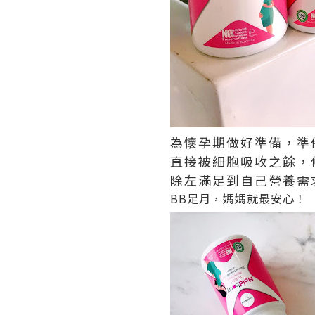
為懷孕期做好準備，準備
直接被細胞吸收之餘，
除左滿足到自己營養需
BB足月，媽媽就最安心
！