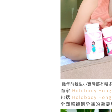
幾年前我生小寶
時都冇咁
而家
Holdbody Hong
包括
Holdbody Hong
全面照顧到孕婦的需要