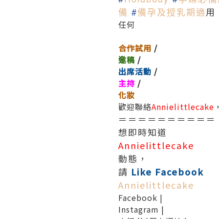
備
#
備孕及授乳期適
⽤
任何
合作試用
/
邀稿
/
出席活動
/
主持
/
化妝
歡迎聯絡
Annielittlecake
＝＝＝＝＝＝＝＝＝＝
想即時知道
Annielittlecake
動態，
請
Like Facebook
Annielittlecake
Facebook
|
Instagram
|