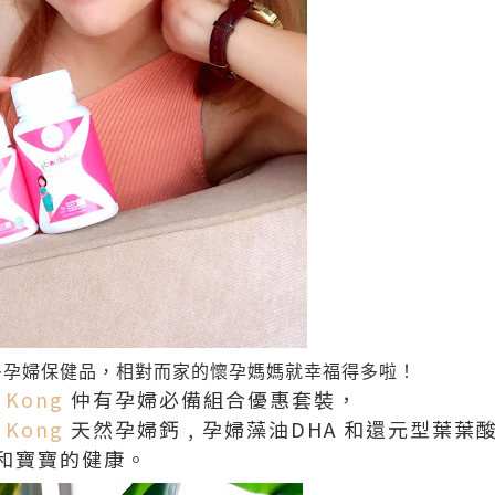
多孕婦保健品，相對而家的懷孕媽媽就幸福得多啦！
 Kong
仲有孕婦必備組合優惠套裝，
 Kong
天然孕婦鈣 , 孕婦藻油DHA 和還元型葉葉
和寶寶的健康。