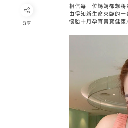
相信每一位媽媽都想將
由得知新生命來臨的一
懷胎十月孕育寶寶健康
分享