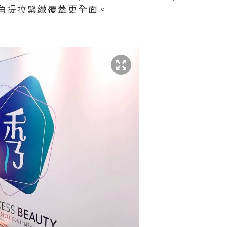
角提拉緊緻覆蓋更全面。