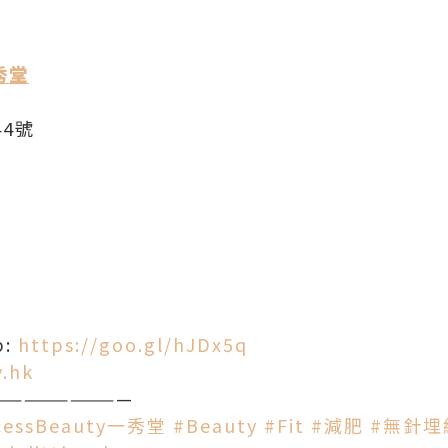
一秀堂
44號
p:
https://goo.gl/hJDx5q
.hk
—————————
ncessBeauty一秀堂
#Beauty
#Fit
#減肥
#無針埋