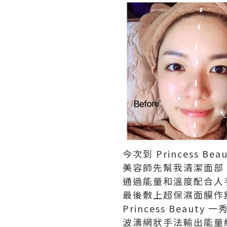
今次到 Princess B
美容師先幫我清潔面部，
通過能量和溫度配合人
最後敷上超保濕面膜作
Princess Bea
波濤網狀手法輸出能量