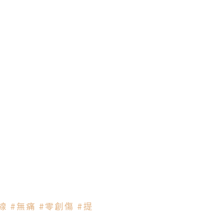
線
#無痛
#零創傷
#提