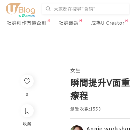
社群創作有價企劃
社群熱話
成為U Creator
女生
瞬間提升V面重現小
療程
0
瀏覽次數:1553
收藏
Annie worksho