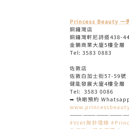
Princess Beauty 
銅鑼灣店
銅鑼灣軒尼詩道438-4
金鵝商業大廈5樓全層
​Tel: 3583 0883
佐敦店
佐敦白加士街57-59號
健能發展大廈4樓全層
Tel: 3583 0086
➥ 快啲預約 Whatsap
www.princessbeauty
—————————————
#Vzet無針埋線
#Pri