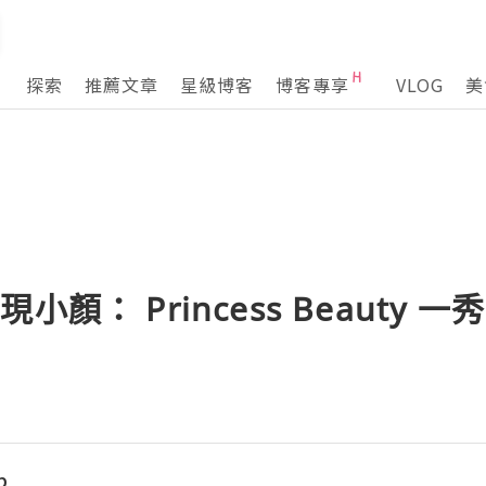
探索
推薦文章
星級博客
博客專享
VLOG
美
顏： Princess Beauty 一秀
p