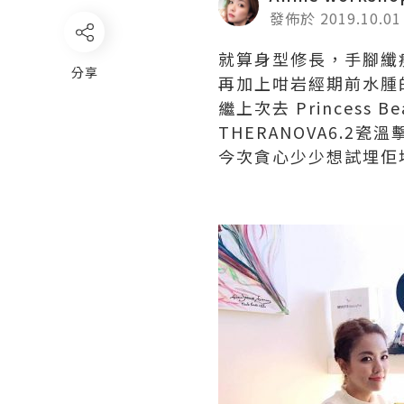
發佈於 2019.10.01
就算身型修長，手腳纖
分享
再加上咁岩經期前水腫的
繼上次去 Princess
THERANOVA6.
今次貪心少少想試埋佢地