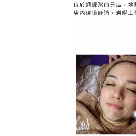
位於銅鑼灣的分店，地
店內環境舒適，岩曬工