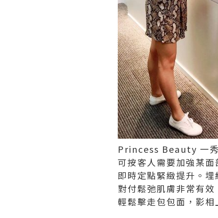
Princess Beau
可按客人需要加強某面
即時定點緊緻提升。埋
對付鬆弛肌膚非常有效
輕鬆擊走包包面，影相