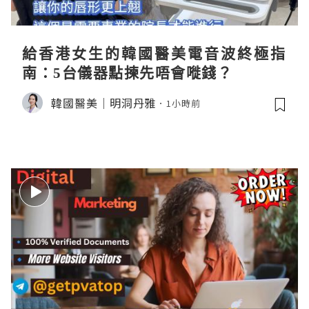
給香港女生的韓國醫美電音波終極指
南：5台儀器點揀先唔會嘥錢？
韓國醫美｜明洞丹雅
1小時前