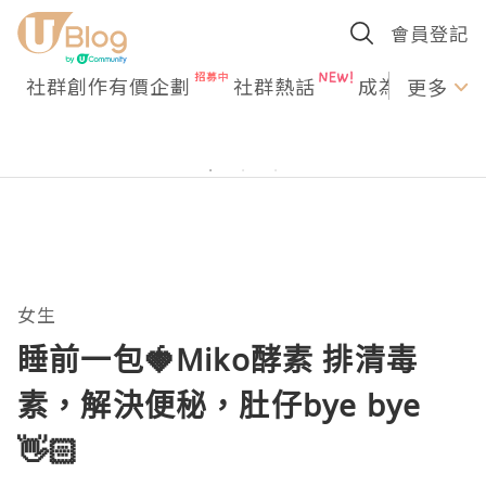
會員登記
社群創作有價企劃
社群熱話
成為U Creato
更多
女生
睡前一包🍓Miko酵素 排清毒
素，解決便秘，肚仔bye bye
👋🏻