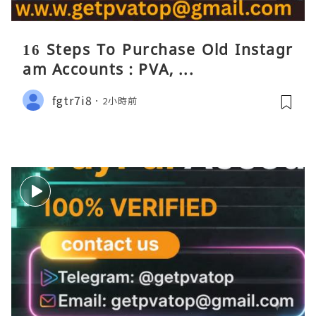
16 Steps To Purchase Old Instagr
am Accounts : PVA, ...
fgtr7i8
2小時前