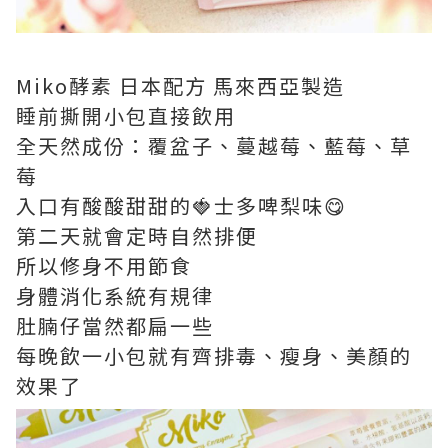
Miko酵素 日本配方 馬來西亞製造
睡前撕開小包直接飲用
全天然成份：覆盆子、蔓越莓、藍莓、草
莓
入口有酸酸甜甜的🍓士多啤梨味😋
第二天就會定時自然排便
所以修身不用節食
身體消化系統有規律
肚腩仔當然都扁一些
每晚飲一小包就有齊排毒、瘦身、美顏的
效果了