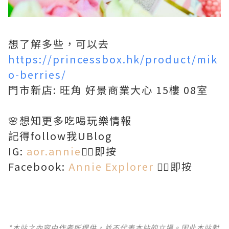
想了解多些，可以去
https://princessbox.hk/product/mik
o-berries/
門市新店: 旺角 好景商業大心 15樓 08室
🌸想知更多吃喝玩樂情報
記得follow我UBlog
IG:
aor.annie
👈🏻即按
Facebook:
Annie Explorer
👈🏻即按
*本站之內容由作者所提供，並不代表本站的立場。因此本站對