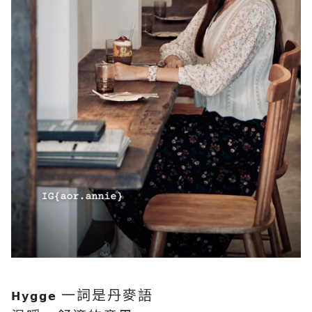
一詞是丹麥語
𝗛𝘆𝗴𝗴𝗲