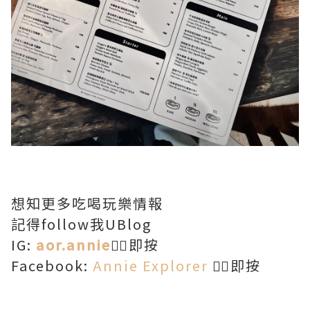
想知更多吃喝玩樂情報
記得follow我UBlog
IG:
aor.annie
👈🏻即按
Facebook:
Annie Explorer
👈🏻即按