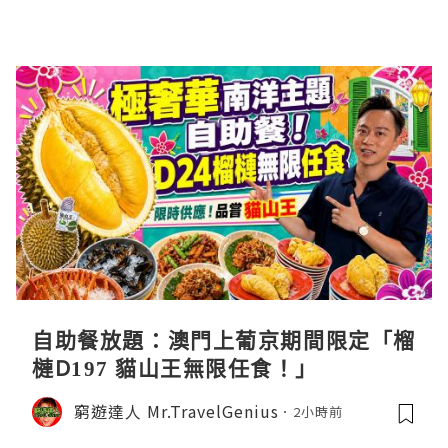
自助餐放題：澳門上葡京期間限定「榴
槤D197 貓山王無限任食！」
窮遊達人 Mr.TravelGenius
2小時前