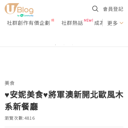
會員登記
社群創作有價企劃
社群熱話
成為U Creato
更多
美食
♥安妮美食♥將軍澳新開北歐風木
系新餐廳
瀏覽次數:4816