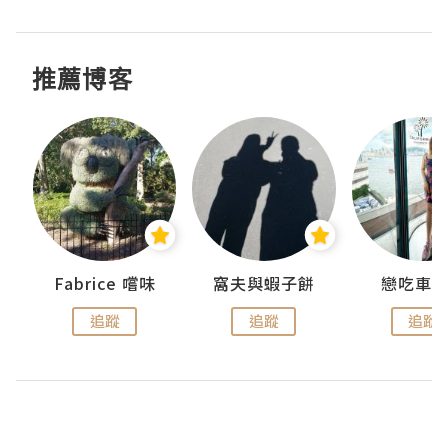
推薦博客
Fabrice 嚐味
窩夫與蝦子餅
戀吃車
追蹤
追蹤
追蹤