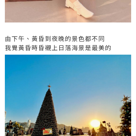
由下午、黃昏到夜晚的景色都不同
我覺黃昏時昏襯上日落海景是最美的