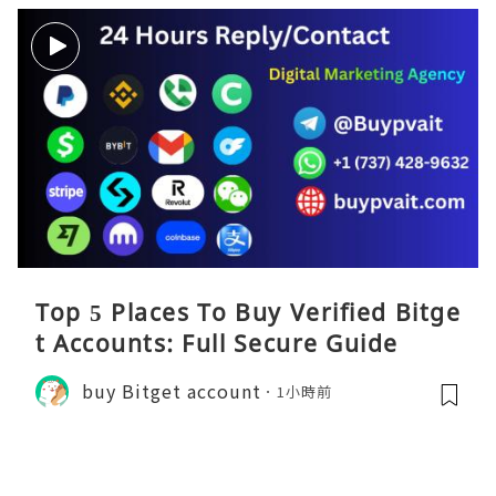
Top 5 Places To Buy Verified Bitge
t Accounts: Full Secure Guide
buy Bitget account
1小時前