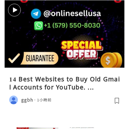
14 Best Websites to Buy Old Gmai
l Accounts for YouTube. ...
ggbh
1小時前