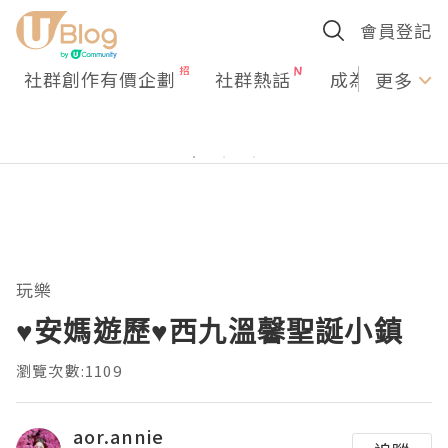
會員登記
社群創作有價企劃
社群熱話
成為U Creato
更多
玩樂
♥安媽遊歷♥西九溫馨聖誕小鎮
瀏覽次數:1109
aor.annie