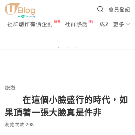
會員登記
社群創作有價企劃
社群熱話
成為U Creato
更多
旅遊
在這個小臉盛行的時代，如
果頂著一張大臉真是件非
瀏覽次數:298