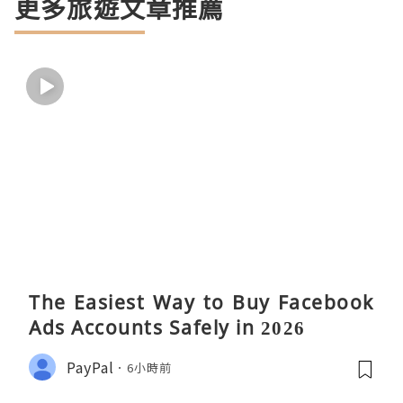
更多旅遊文章推薦
The Easiest Way to Buy Facebook
Ads Accounts Safely in 2026
PayPal
6小時前