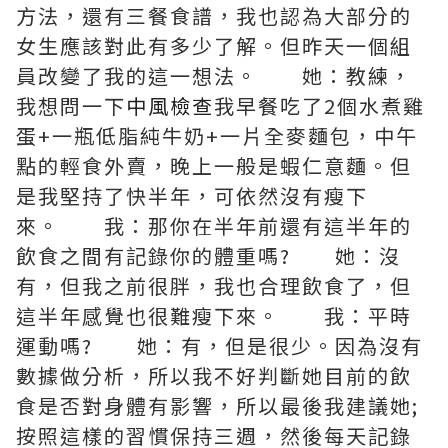
方法，還有三餐食譜，我也認為大部分的
女生應該對此有多少了解。但昨天一個組
員改變了我的這一想法。 她：教練，
我想問一下
中風檢查
我早餐吃了2個水煮雞
蛋+一瓶低脂純牛奶+一片全麥麵包，中午
點的輕食外賣，晚上一般是蝦仁意麵。但
是我堅持了快半年，可依然沒有瘦下
來。 我：那你在半年前還有這半年的
飲食之間有記錄你的體重嗎? 她：沒
有，但我之前很胖，我也合理飲食了，但
這半年感覺也很難瘦下來。 我：平時
運動嗎? 她：有，但是很少。因為沒有
數據做分析，所以我不好判斷她目前的飲
食是否對身體有影響，所以最後我建議她;
按照這樣的習慣保持三週，然後每天記錄