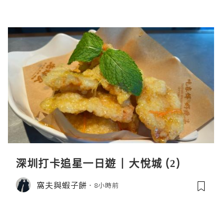
深圳打卡追星一日遊 | 大悅城 (2)
窩夫與蝦子餅
8小時前