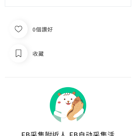
0個讚好
收藏
FB采集附近人,FB自动采集活