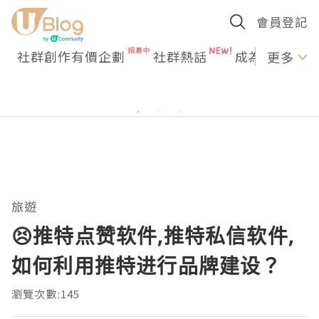
會員登記
社群創作有價企劃
社群熱話
成為U Creato
更多
旅遊
😣推特点赞软件,推特私信软件,
如何利用推特进行品牌建设？
瀏覽次數:145