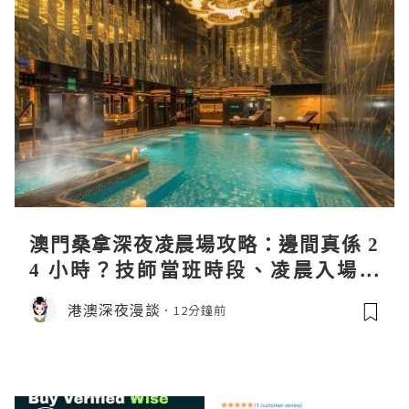
澳門桑拿深夜凌晨場攻略：邊間真係 2
4 小時？技師當班時段、凌晨入場流
程、過夜安排一次過講清
港澳深夜漫談
12分鐘前