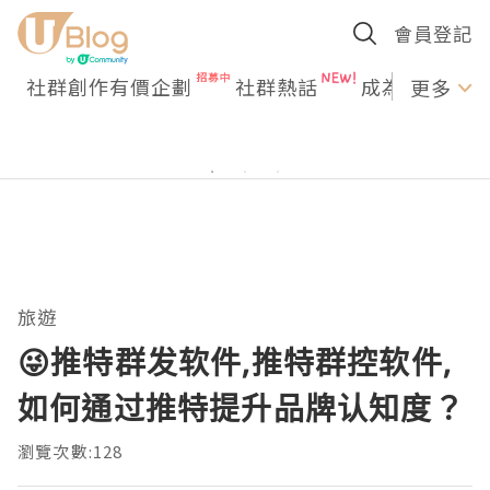
會員登記
社群創作有價企劃
社群熱話
成為U Creato
更多
旅遊
😜推特群发软件,推特群控软件,
如何通过推特提升品牌认知度？
瀏覽次數:128