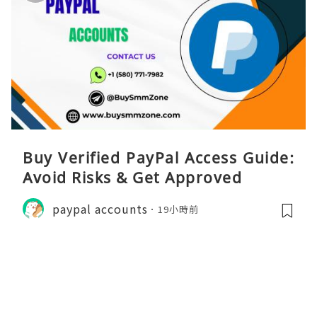
Buy Verified PayPal Access Guide:
Avoid Risks & Get Approved
paypal accounts
19小時前