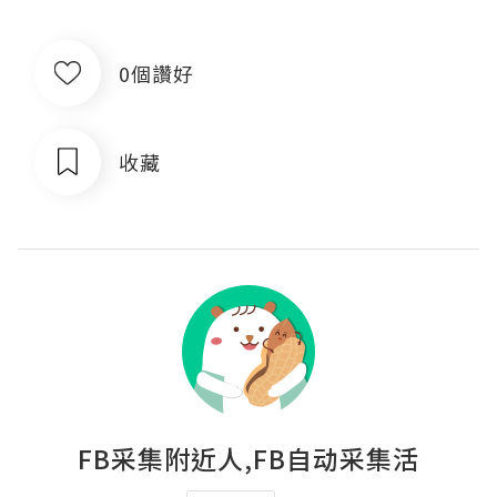
0個讚好
收藏
FB采集附近人,FB自动采集活