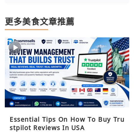
更多美食文章推薦
Essential Tips On How To Buy Tru
stpilot Reviews In USA