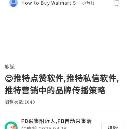
How to Buy Walmart S
1小時前
旅遊
😌推特点赞软件,推特私信软件,
推特营销中的品牌传播策略
瀏覽次數:1040
FB采集附近人,FB自动采集活
追蹤
發佈於 2025.04.16