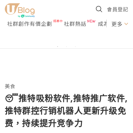
會員登記
社群創作有價企劃
社群熱話
成為U Creato
更多
美食
😴推特吸粉软件,推特推广软件,
推特群控行销机器人更新升级免
费，持续提升竞争力