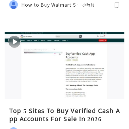
How to Buy Walmart S
1小時前
Top 5 Sites To Buy Verified Cash A
pp Accounts For Sale In 2026