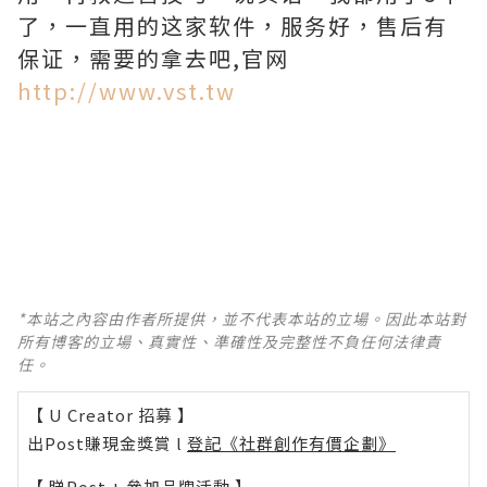
了，一直用的这家软件，服务好，售后有
保证，需要的拿去吧,官网
http://www.vst.tw
*本站之內容由作者所提供，並不代表本站的立場。因此本站對
所有博客的立場、真實性、準確性及完整性不負任何法律責
任。
【 U Creator 招募 】
出Post賺現金獎賞 l
登記《社群創作有價企劃》
【 睇Post + 參加品牌活動 】