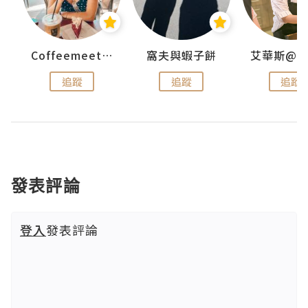
Coffeemeetjojo
窩夫與蝦子餅
追蹤
追蹤
追蹤
發表評論
登入
發表評論