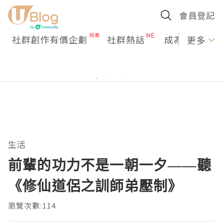
會員登記
社群創作有價企劃
社群熱話
成為U Creato
更多
生活
前輩的功力不是一朝一夕——聽
《修仙道侶之訓師弟壓制》
瀏覽次數:114