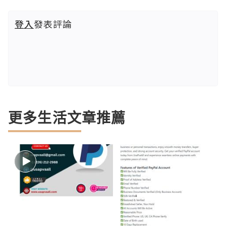
登入
發表評論
更多生活文章推薦