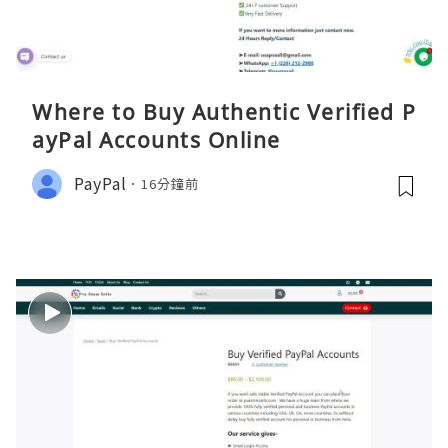
Where to Buy Authentic Verified P
ayPal Accounts Online
PayPal
16分鐘前