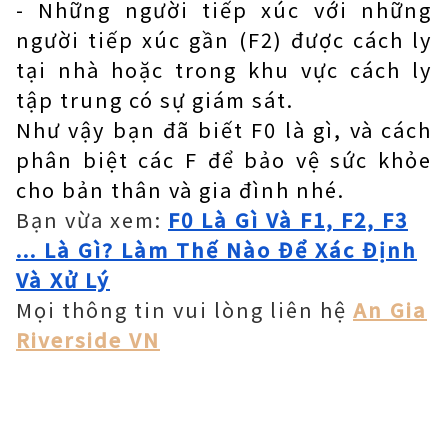
- Những người tiếp xúc với những
người tiếp xúc gần (F2) được cách ly
tại nhà hoặc trong khu vực cách ly
tập trung có sự giám sát.
Như vậy bạn đã biết F0 là gì, và cách
phân biệt các F để bảo vệ sức khỏe
cho bản thân và gia đình nhé.
Bạn vừa xem:
F0 Là Gì Và F1, F2, F3
... Là Gì? Làm Thế Nào Để Xác Định
Và Xử Lý
Mọi thông tin vui lòng liên hệ
An Gia
Riverside VN