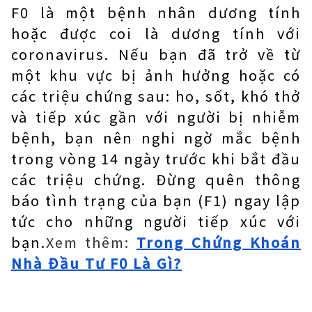
F0 là một bệnh nhân dương tính
hoặc được coi là dương tính với
coronavirus. Nếu bạn đã trở về từ
một khu vực bị ảnh hưởng hoặc có
các triệu chứng sau: ho, sốt, khó thở
và tiếp xúc gần với người bị nhiễm
bệnh, bạn nên nghi ngờ mắc bệnh
trong vòng 14 ngày trước khi bắt đầu
các triệu chứng. Đừng quên thông
báo tình trạng của bạn (F1) ngay lập
tức cho những người tiếp xúc với
bạn.
Xem thêm:
Trong Chứng Khoán
Nhà Đầu Tư F0 Là Gì?