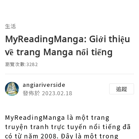
生活
MyReadingManga: Giới thiệu
về trang Manga nổi tiếng
瀏覽次數:3282
angiariverside
追蹤
發佈於 2023.02.18
MyReadingManga là một trang
truyện tranh trực tuyến nổi tiếng đã
có từ năm 2008. Đây là một trong