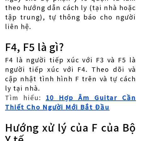
theo hướng dẫn cách ly (tại nhà hoặc
tập trung), tự thông báo cho người
liên hệ.
F4, F5 là gì?
F4 là người tiếp xúc với F3 và F5 là
người tiếp xúc với F4. Theo dõi và
cập nhật tình hình F trên và tự cách
ly tại nhà.
Tìm hiểu:
10 Hợp Âm Guitar Cần
Thiết Cho Người Mới Bắt Đầu
Hướng xử lý của F của Bộ
Y tế