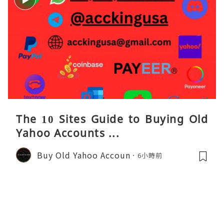
The 10 Sites Guide to Buying Old
Yahoo Accounts ...
Buy Old Yahoo Accoun
6小時前