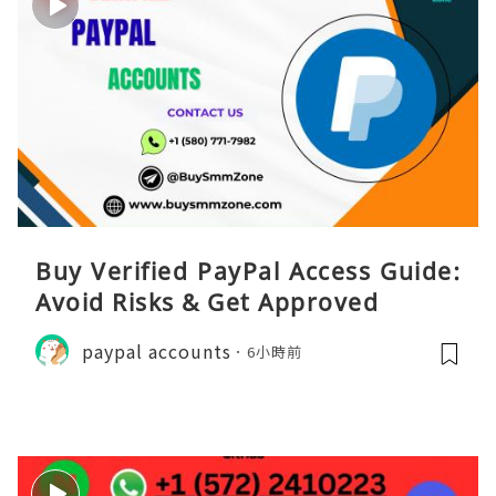
Buy Verified PayPal Access Guide:
Avoid Risks & Get Approved
paypal accounts
6小時前