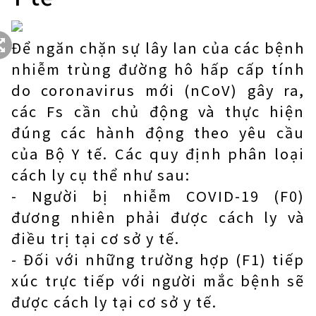
Để ngăn chặn sự lây lan của các bệnh
nhiễm trùng đường hô hấp cấp tính
do coronavirus mới (nCoV) gây ra,
các Fs cần chủ động và thực hiện
đúng các hành động theo yêu cầu
của Bộ Y tế. Các quy định phân loại
cách ly cụ thể như sau:
- Người bị nhiễm COVID-19 (F0)
đương nhiên phải được cách ly và
điều trị tại cơ sở y tế.
- Đối với những trường hợp (F1) tiếp
xúc trực tiếp với người mắc bệnh sẽ
được cách ly tại cơ sở y tế.