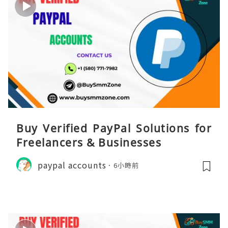
Buy Verified PayPal Solutions for
Freelancers & Businesses
paypal accounts
6小時前