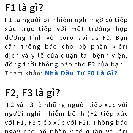
F1 là gì?
F1 là người bị nhiễm nghi ngờ có tiếp
xúc trực tiếp với một trường hợp
dương tính với coronavirus F0. Bạn
cần thông báo cho bộ phận kiểm
dịch và y tế của quận tại bệnh viện,
đồng thời thông báo cho F2 của bạn.
Tham khảo:
Nhà Đầu Tư F0 Là Gì?
F2, F3 là gì?
F2 và F3 là những người tiếp xúc với
người nghi nhiễm bệnh (F2 tiếp xúc
với F1, F3 tiếp xúc với F2). Thông báo
ngay cho bộ phận y tế quận và làm