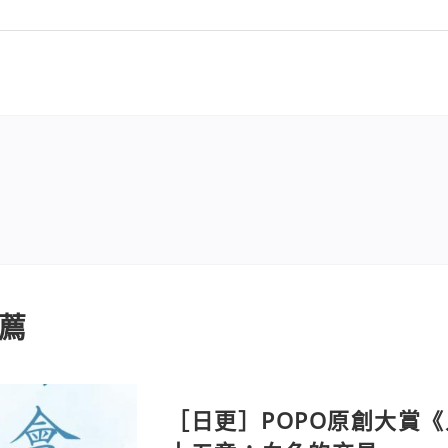
薦
［日更］POPO原創大賞