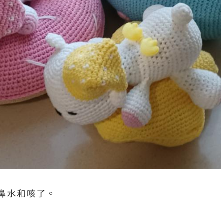
鼻水和咳了。