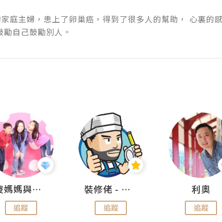
的家庭主婦，患上了卵巢癌，得到了很多人的幫助， 心裏的感
鼓勵自己鼓勵別人。
儍媽媽與兩隻小魔怪之家
裝修佬 - 香港一站式網上裝修平台
利奧
追蹤
追蹤
追蹤