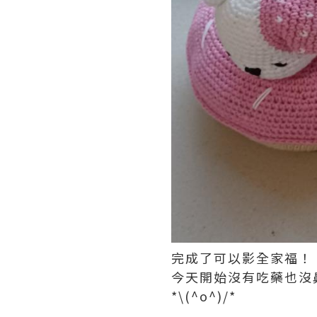
完成了可以影全家福！
今天開始沒有吃藥也沒
*\(^o^)/*