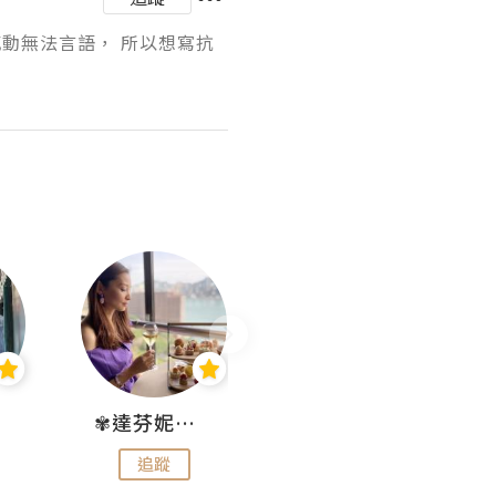
動無法言語， 所以想寫抗
✾達芬妮•愛孩子•愛生活✾
wendysugar享受生活gogogo
追蹤
追蹤