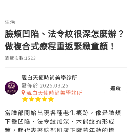
生活
臉頰凹陷、法令紋很深怎麼辦？
做複合式療程重返緊緻童顏！
瀏覽次數:1523
靚白天使時尚美學診所
發佈於 2025.03.25
追蹤
靚白天使時尚美學診所
當臉部開始出現各種老化痕跡，像是臉頰
下垂凹陷、法令紋加深、木偶紋的形成
等，就代表著臉部肌膚正隨著年齡的增