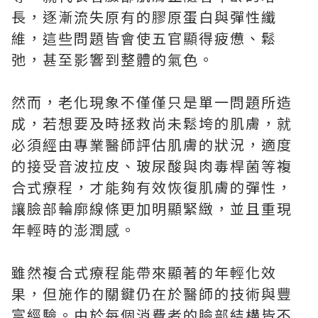
長，逐漸流失原有的膠原蛋白與彈性纖
維，這些問題皆會使五官顯得疲憊、鬆
弛，甚至影響到整體的氣色。
然而，老化現象不僅僅只是單一問題所造
成，若想要及時拯救尚未鬆垮的肌膚，就
必須經由專業醫師評估肌膚的狀況，適度
的接受音波拉皮、玻尿酸與肉毒桿菌等複
合式療程，才能夠有效恢復肌膚的彈性，
讓臉部輪廓線條更加明顯緊緻，並且重現
年輕時的澎潤感。
雖然複合式療程能帶來顯著的年輕化效
果，但施作的關鍵仍在於醫師的技術與豐
富經驗。由於每個消費者的臉部結構皆不