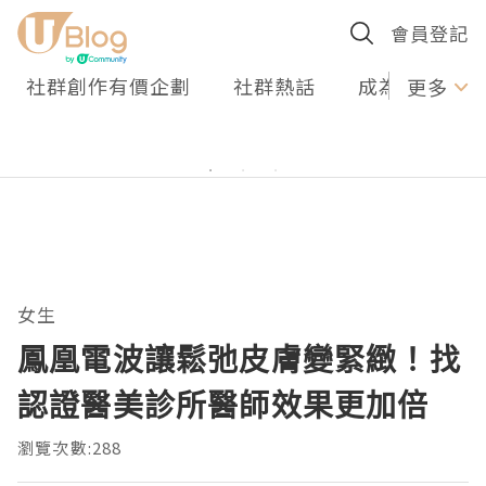
會員登記
社群創作有價企劃
社群熱話
成為U Creato
更多
女生
鳳凰電波讓鬆弛皮膚變緊緻！找
認證醫美診所醫師效果更加倍
瀏覽次數:288