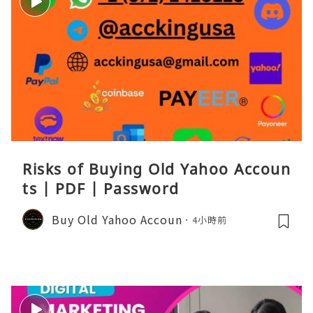
Risks of Buying Old Yahoo Accoun
ts | PDF | Password
Buy Old Yahoo Accoun
4小時前