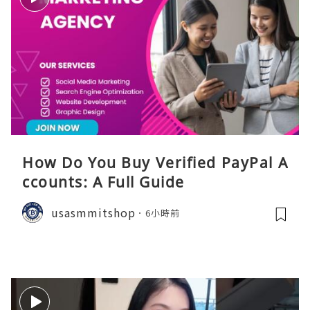
How Do You Buy Verified PayPal A
ccounts: A Full Guide
usasmmitshop
6小時前