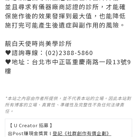
並且尋求有儀器廠商認證的診所，才能確
保施作後的效果發揮到最大值，也能降低
施打完可能產生後遺症與副作用的風險。
靚白天使時尚美學診所
♥諮詢專線：(02)2388-5860
♥地址：台北市中正區重慶南路一段13號9
樓
*本站之內容由作者所提供，並不代表本站的立場。因此本站對
所有博客的立場、真實性、準確性及完整性不負任何法律責
任。
【 U Creator 招募 】
出Post賺現金獎賞 l
登記《社群創作有價企劃》