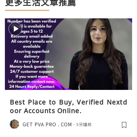
更多生活文章推薦
Best Place to Buy, Verified Nextd
oor Accounts Online.
GET PVA PRO . COM
5分鐘前