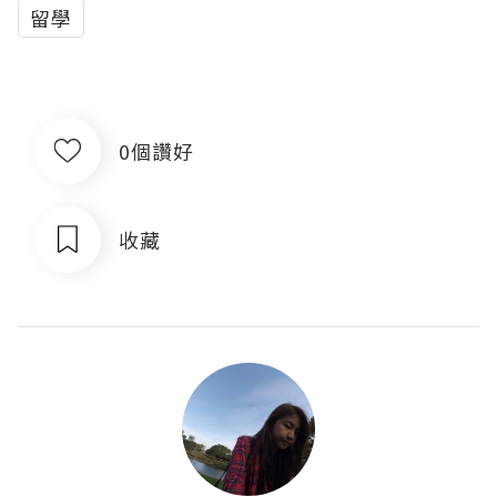
留學
0個讚好
收藏