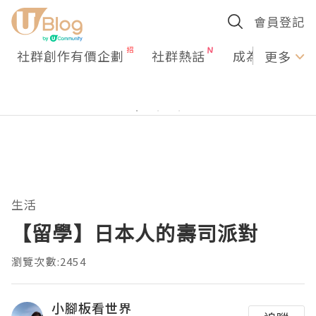
會員登記
社群創作有價企劃
社群熱話
成為U Creato
更多
生活
【留學】日本人的壽司派對
瀏覽次數:2454
小腳板看世界