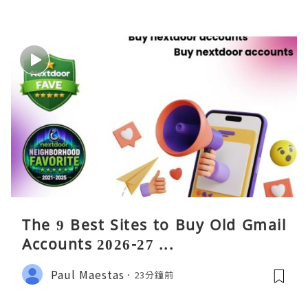
The 9 Best Sites to Buy Old Gmail
Accounts 2026-27 ...
Paul Maestas
23分鐘前