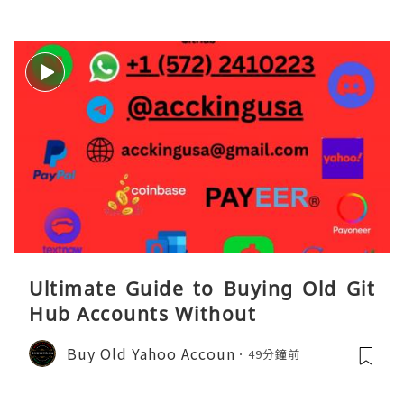
Ultimate Guide to Buying Old Git
Hub Accounts Without
Buy Old Yahoo Accoun
49分鐘前