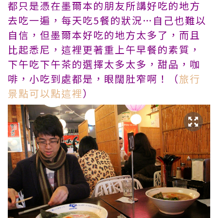
都只是憑在墨爾本的朋友所講好吃的地方
去吃一遍，每天吃5餐的狀況…自己也難以
自信，但墨爾本好吃的地方太多了，而且
比起悉尼，這裡更著重上午早餐的素質，
下午吃下午茶的選擇太多太多，甜品，咖
啡，小吃到處都是，眼闊肚窄啊！（
旅行
景點可以點這裡
）